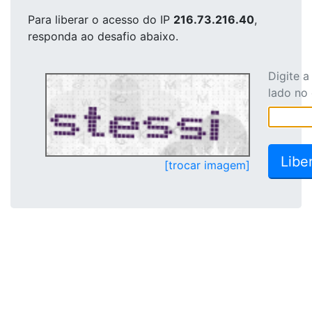
Para liberar o acesso
do IP
216.73.216.40
,
responda ao desafio abaixo.
Digite 
lado no
[trocar imagem]