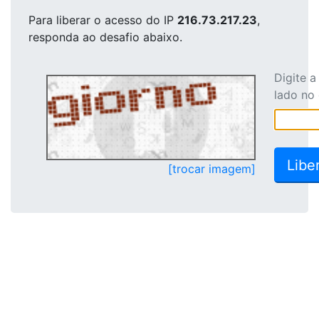
Para liberar o acesso
do IP
216.73.217.23
,
responda ao desafio abaixo.
Digite 
lado no
[trocar imagem]