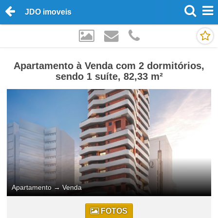
JDO imoveis
Apartamento à Venda com 2 dormitórios,
sendo 1 suíte, 82,33 m²
Apartamento
→
Venda
FOTOS