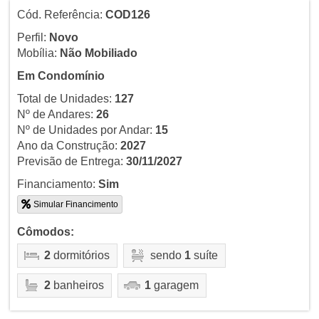
Cód. Referência:
COD126
Perfil:
Novo
Mobília:
Não Mobiliado
Em Condomínio
Total de Unidades:
127
Nº de Andares:
26
Nº de Unidades por Andar:
15
Ano da Construção:
2027
Previsão de Entrega:
30/11/2027
Financiamento:
Sim
Simular Financimento
Cômodos:
2
dormitórios
sendo
1
suíte
2
banheiros
1
garagem