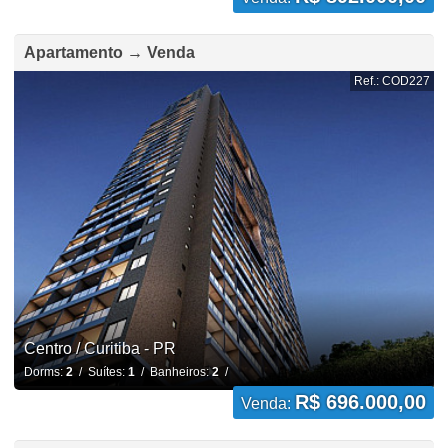
Apartamento → Venda
Ref.: COD227
Centro / Curitiba - PR
Dorms:
2
/ Suítes:
1
/ Banheiros:
2
/
R$ 696.000,00
Venda: