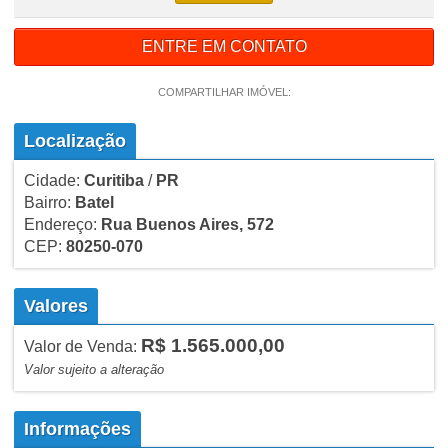
ENTRE EM CONTATO
COMPARTILHAR IMÓVEL:
Localização
Cidade:
Curitiba
/
PR
Bairro:
Batel
Endereço:
Rua Buenos Aires, 572
CEP:
80250-070
Valores
R$ 1.565.000,00
Valor de Venda:
Valor sujeito a alteração
Informações