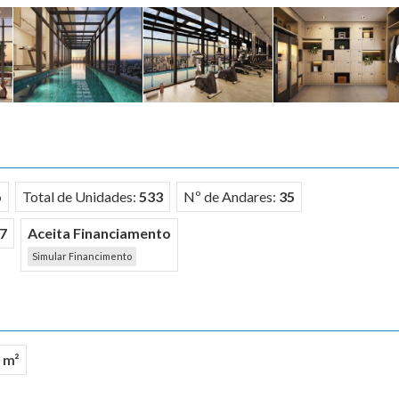
o
Total de Unidades:
533
Nº de Andares:
35
7
Aceita Financiamento
Simular Financimento
 m²