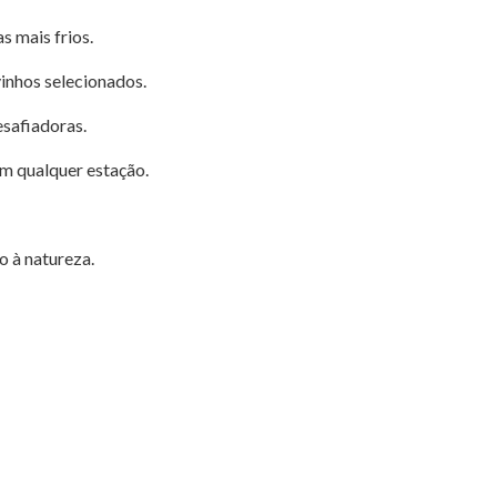
 mais frios.
inhos selecionados.
esafiadoras.
m qualquer estação.
o à natureza.