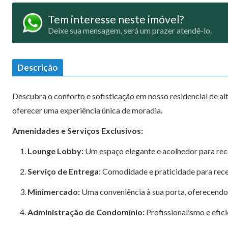
Tem interesse neste imóvel?
Deixe sua mensagem, será um prazer atendê-lo.
Descrição
Descubra o conforto e sofisticação em nosso residencial de a
oferecer uma experiência única de moradia.
Amenidades e Serviços Exclusivos:
Lounge Lobby:
Um espaço elegante e acolhedor para rece
Serviço de Entrega:
Comodidade e praticidade para rece
Minimercado:
Uma conveniência à sua porta, oferecendo 
Administração de Condomínio:
Profissionalismo e efic