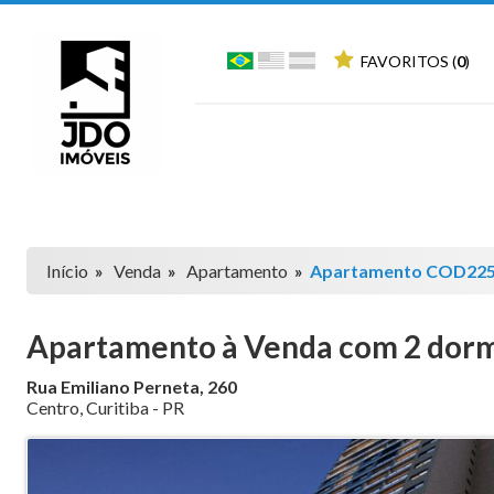
FAVORITOS (
0
)
Início
»
Venda
»
Apartamento
»
Apartamento COD22
Apartamento à Venda com 2 dormit
Rua Emiliano Perneta, 260
Centro
,
Curitiba
-
PR