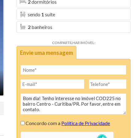
2
dormitórios
sendo
1
suíte
2
banheiros
COMPARTILHAR IMÓVEL:
Envie uma mensagem
Concordo com a
Política de Privacidade