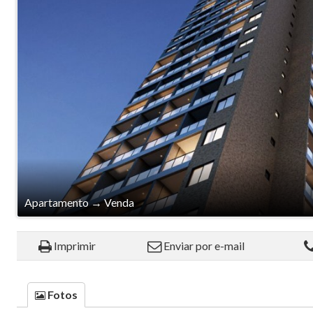
Apartamento
→
Venda
Imprimir
Enviar por e-mail
Fotos