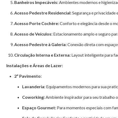
Banheiros Impecáveis:
Ambientes modernos e higienizad
Acesso Pedestre Residencial:
Segurança e privacidade e
Acesso Porte Cochère:
Conforto e elegância desde o m
Acesso de Veículos:
Estacionamento amplo e seguro para
Acesso Pedestre à Galeria:
Conexão direta com espaços
Circulação Interna e Externa:
Layout inteligente para f
Instalações e Áreas de Lazer:
2º Pavimento:
Lavanderia:
Equipamentos modernos para sua pratic
Coworking:
Ambiente inspirador para seu trabalho o
Espaço Gourmet:
Para momentos especiais com fami