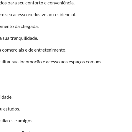
os para seu conforto e conveniência.
m seu acesso exclusivo ao residencial.
omento da chegada.
 sua tranquilidade.
 comerciais e de entretenimento.
acilitar sua locomoção e acesso aos espaços comuns.
idade.
u estudos.
liares e amigos.