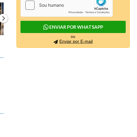
ENVIAR POR WHATSAPP
ou
Enviar por E-mail