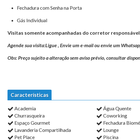
Fechadura com Senha na Porta
Gás Individual
Visitas somente acompanhadas do corretor responsável 
Agende sua visita:Ligue , Envie um e-mail ou envie um Whatsap
Obs: Preço sujeito a alteração sem aviso prévio, consultar dispon
Características
Academia
Água Quente
Churrasqueira
Coworking
Espaço Gourmet
Fechadura Biomé
Lavanderia Compartilhada
Lounge
Pet Place
Piscina