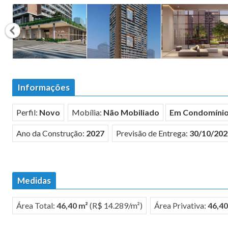
Informações
Perfil:
Novo
Mobília:
Não Mobiliado
Em Condomíni
Ano da Construção:
2027
Previsão de Entrega:
30/10/202
Medidas
Área Total:
46,40 m²
(R$ 14.289/m²)
Área Privativa:
46,40