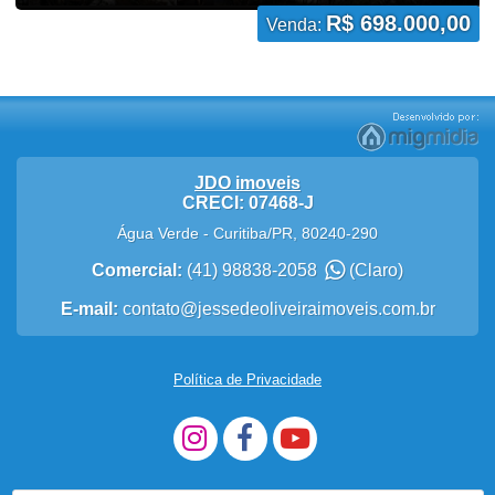
R$ 698.000,00
Venda:
JDO imoveis
CRECI: 07468-J
Água Verde
-
Curitiba
/
PR
,
80240-290
Comercial:
(41) 98838-2058
(Claro)
E-mail:
contato@jessedeoliveiraimoveis.com.br
Política de Privacidade