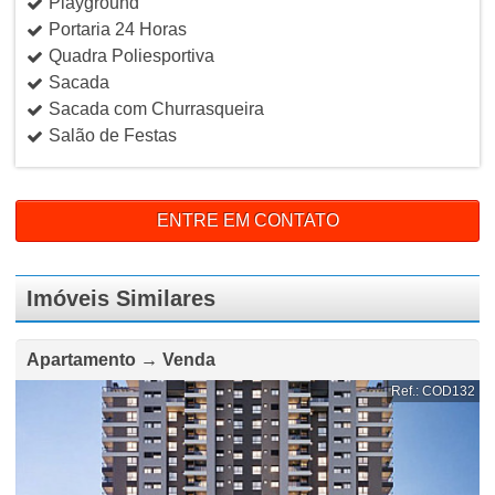
Playground
Portaria 24 Horas
Quadra Poliesportiva
Sacada
Sacada com Churrasqueira
Salão de Festas
ENTRE EM CONTATO
Imóveis Similares
Apartamento → Venda
Ref.: COD132