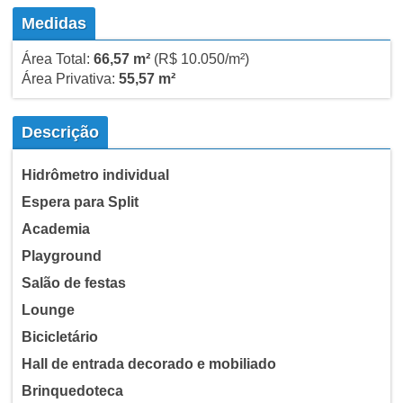
Medidas
Área Total:
66,57 m²
(R$ 10.050/m²)
Área Privativa:
55,57 m²
Descrição
Hidrômetro individual
Espera para Split
Academia
Playground
Salão de festas
Lounge
Bicicletário
Hall de entrada decorado e mobiliado
Brinquedoteca