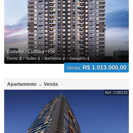
Ecoville / Curitiba - PR
Dorms:
2
/ Suítes:
1
/ Banheiros:
2
/ Garagens:
1
R$ 1.013.000,00
Venda:
Apartamento → Venda
Ref.: COD225