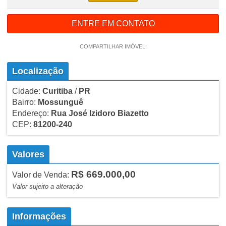
ENTRE EM CONTATO
COMPARTILHAR IMÓVEL:
Localização
Cidade:
Curitiba
/
PR
Bairro:
Mossunguê
Endereço:
Rua José Izidoro Biazetto
CEP:
81200-240
Valores
R$ 669.000,00
Valor de Venda:
Valor sujeito a alteração
Informações