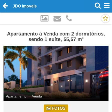
JDO imoveis
Apartamento à Venda com 2 dormitórios,
sendo 1 suíte, 55,57 m²
Apartamento
→
Venda
FOTOS