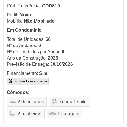
Cód. Referência:
COD819
Perfil:
Novo
Mobília:
Não Mobiliado
Em Condomínio
Total de Unidades:
66
Nº de Andares:
6
Nº de Unidades por Andar:
6
Ano da Construção:
2026
Previsão de Entrega:
30/10/2026
Financiamento:
Sim
Simular Financimento
Cômodos:
2
dormitórios
sendo
1
suíte
2
banheiros
1
garagem