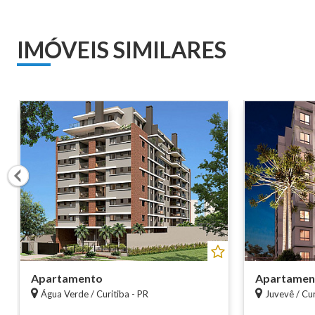
IMÓVEIS SIMILARES
Apartamento
Apartamen
Água Verde / Curitiba - PR
Juvevê / Cur