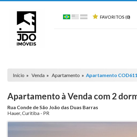
FAVORITOS (
0
)
Início
»
Venda
»
Apartamento
»
Apartamento COD61
Apartamento à Venda com 2 dormit
Rua Conde de São João das Duas Barras
Hauer
,
Curitiba
-
PR