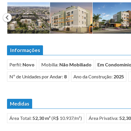
Informações
Perfil:
Novo
Mobília:
Não Mobiliado
Em Condomíni
Nº de Unidades por Andar:
8
Ano da Construção:
2025
Medidas
Área Total:
52,30 m²
(R$ 10.937/m²)
Área Privativa:
52,30