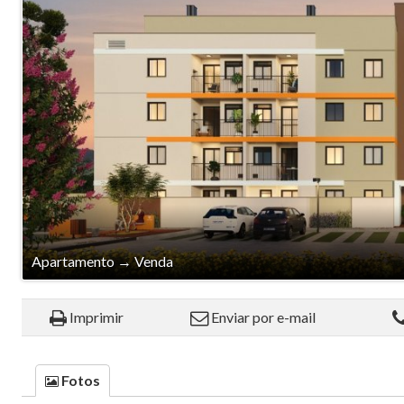
Apartamento
→
Venda
Imprimir
Enviar por e-mail
Fotos