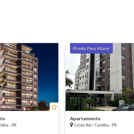
Pronto Para Morar
to
Apartamento
itiba - PR
Cristo Rei / Curitiba - PR