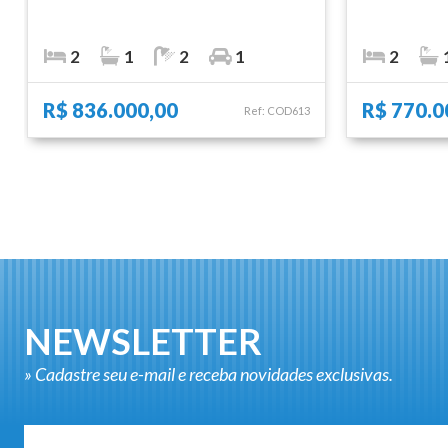
2
1
2
1
2
R$ 836.000,00
R$ 770.0
Ref: COD613
NEWSLETTER
» Cadastre seu e-mail e receba novidades exclusivas.