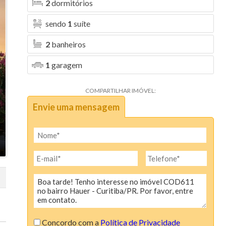
2
dormitórios
sendo
1
suíte
2
banheiros
1
garagem
COMPARTILHAR IMÓVEL:
Envie uma mensagem
Concordo com a
Política de Privacidade