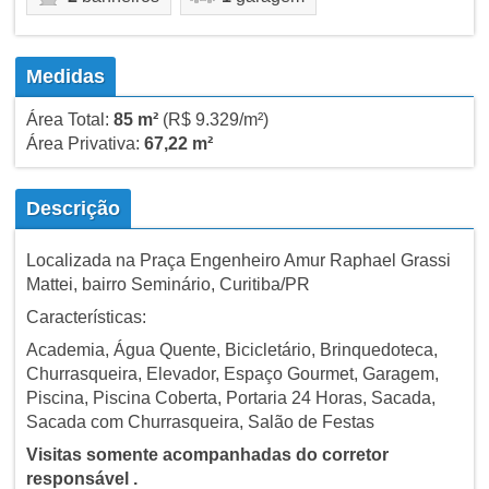
Medidas
Área Total:
85 m²
(R$ 9.329/m²)
Área Privativa:
67,22 m²
Descrição
Localizada na Praça Engenheiro Amur Raphael Grassi
Mattei, bairro Seminário, Curitiba/PR
Características:
Academia, Água Quente, Bicicletário, Brinquedoteca,
Churrasqueira, Elevador, Espaço Gourmet, Garagem,
Piscina, Piscina Coberta, Portaria 24 Horas, Sacada,
Sacada com Churrasqueira, Salão de Festas
Visitas somente acompanhadas do corretor
responsável .