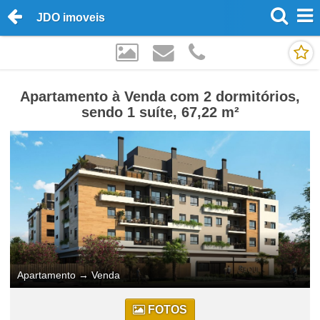
JDO imoveis
Apartamento à Venda com 2 dormitórios,
sendo 1 suíte, 67,22 m²
Apartamento
→
Venda
FOTOS