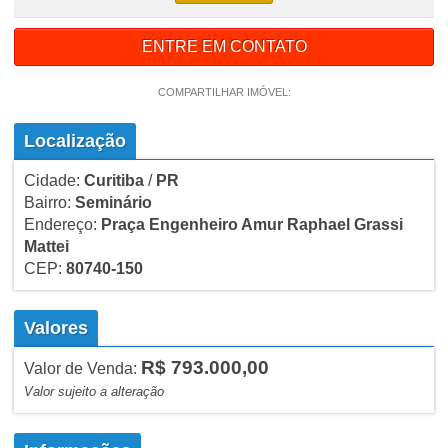
ENTRE EM CONTATO
COMPARTILHAR IMÓVEL:
Localização
Cidade:
Curitiba
/
PR
Bairro:
Seminário
Endereço:
Praça Engenheiro Amur Raphael Grassi
Mattei
CEP:
80740-150
Valores
R$ 793.000,00
Valor de Venda:
Valor sujeito a alteração