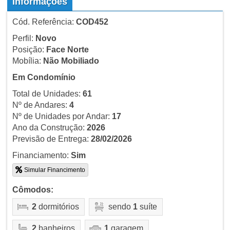
Informações
Cód. Referência:
COD452
Perfil:
Novo
Posição:
Face Norte
Mobília:
Não Mobiliado
Em Condomínio
Total de Unidades:
61
Nº de Andares:
4
Nº de Unidades por Andar:
17
Ano da Construção:
2026
Previsão de Entrega:
28/02/2026
Financiamento:
Sim
Simular Financimento
Cômodos:
2
dormitórios
sendo
1
suíte
2
banheiros
1
garagem