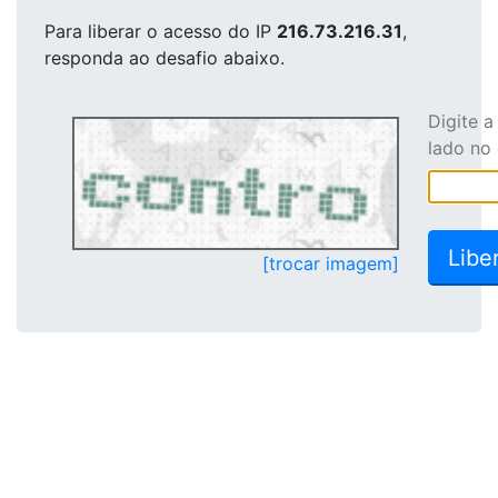
Para liberar o acesso
do IP
216.73.216.31
,
responda ao desafio abaixo.
Digite 
lado no
[trocar imagem]