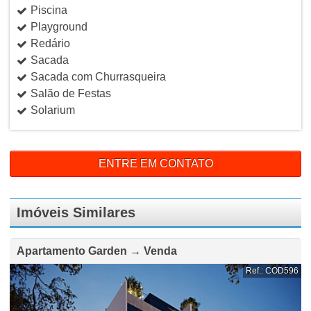
Piscina
Playground
Redário
Sacada
Sacada com Churrasqueira
Salão de Festas
Solarium
ENTRE EM CONTATO
Imóveis Similares
Apartamento Garden → Venda
Ref.: COD596