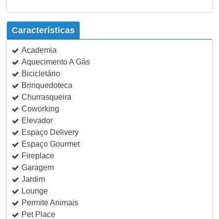
Características
Academia
Aquecimento A Gás
Bicicletário
Brinquedoteca
Churrasqueira
Coworking
Elevador
Espaço Delivery
Espaço Gourmet
Fireplace
Garagem
Jardim
Lounge
Permite Animais
Pet Place