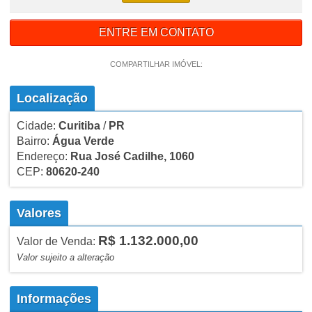
ENTRE EM CONTATO
COMPARTILHAR IMÓVEL:
Localização
Cidade:
Curitiba
/
PR
Bairro:
Água Verde
Endereço:
Rua José Cadilhe, 1060
CEP:
80620-240
Valores
R$ 1.132.000,00
Valor de Venda:
Valor sujeito a alteração
Informações