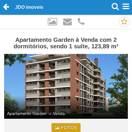
JDO imoveis
Apartamento Garden à Venda com 2
dormitórios, sendo 1 suíte, 123,89 m²
Apartamento Garden
→
Venda
FOTOS