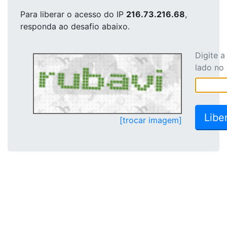
Para liberar o acesso
do IP
216.73.216.68
,
responda ao desafio abaixo.
Digite 
lado no
[trocar imagem]