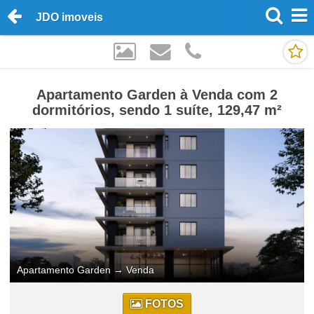
JDO imoveis
Apartamento Garden à Venda com 2
dormitórios, sendo 1 suíte, 129,47 m²
Apartamento Garden
→
Venda
FOTOS