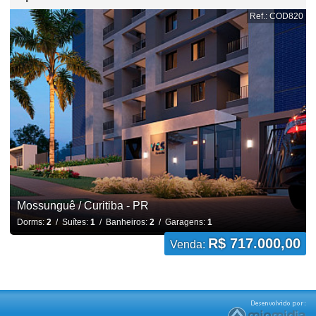
Ref.: COD820
Mossunguê / Curitiba - PR
Dorms:
2
/ Suítes:
1
/ Banheiros:
2
/ Garagens:
1
R$ 717.000,00
Venda: