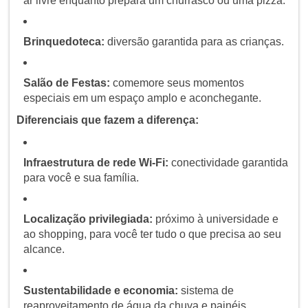
ar livre enquanto prepara um churrasco ou uma pizza.
Brinquedoteca:
diversão garantida para as crianças.
Salão de Festas:
comemore seus momentos
especiais em um espaço amplo e aconchegante.
Diferenciais que fazem a diferença:
Infraestrutura de rede Wi-Fi:
conectividade garantida
para você e sua família.
Localização privilegiada:
próximo à universidade e
ao shopping, para você ter tudo o que precisa ao seu
alcance.
Sustentabilidade e economia:
sistema de
reaproveitamento de água da chuva e painéis