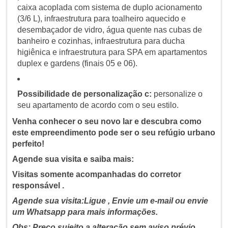
caixa acoplada com sistema de duplo acionamento
(3/6 L), infraestrutura para toalheiro aquecido e
desembaçador de vidro, água quente nas cubas de
banheiro e cozinhas, infraestrutura para ducha
higiênica e infraestrutura para SPA em apartamentos
duplex e gardens (finais 05 e 06).
Possibilidade de personalização c:
personalize o
seu apartamento de acordo com o seu estilo.
Venha conhecer o seu novo lar e descubra como
este empreendimento pode ser o seu refúgio urbano
perfeito!
Agende sua visita e saiba mais:
Visitas somente acompanhadas do corretor
responsável .
Agende sua visita:Ligue , Envie um e-mail ou envie
um Whatsapp para mais informações.
Obs: Preço sujeito a alteração sem aviso prévio,