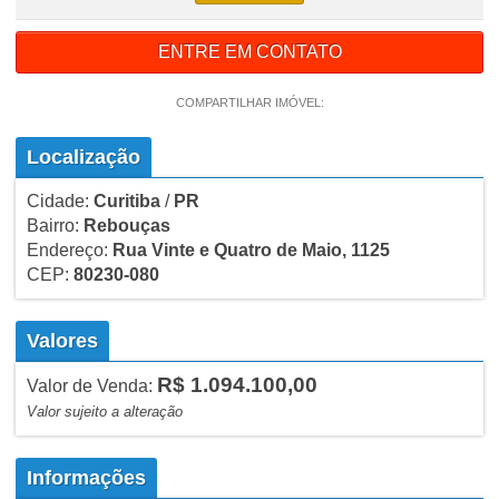
ENTRE EM CONTATO
COMPARTILHAR IMÓVEL:
Localização
Cidade:
Curitiba
/
PR
Bairro:
Rebouças
Endereço:
Rua Vinte e Quatro de Maio, 1125
CEP:
80230-080
Valores
R$ 1.094.100,00
Valor de Venda:
Valor sujeito a alteração
Informações