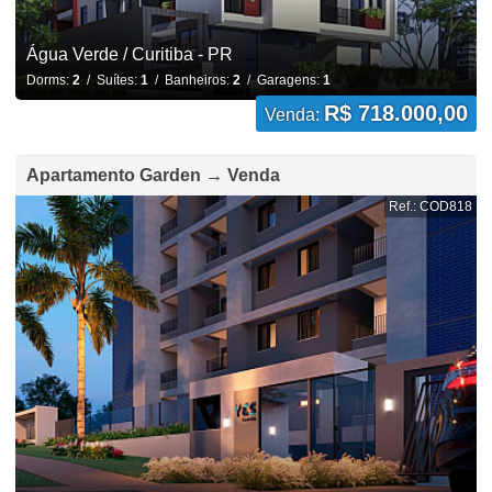
Água Verde / Curitiba - PR
Dorms:
2
/ Suítes:
1
/ Banheiros:
2
/ Garagens:
1
R$ 718.000,00
Venda:
Apartamento Garden → Venda
Ref.: COD818