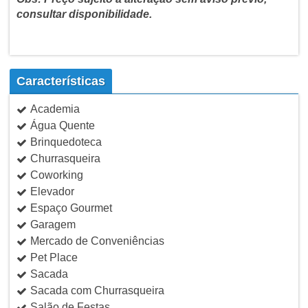
consultar disponibilidade.
Características
Academia
Água Quente
Brinquedoteca
Churrasqueira
Coworking
Elevador
Espaço Gourmet
Garagem
Mercado de Conveniências
Pet Place
Sacada
Sacada com Churrasqueira
Salão de Festas