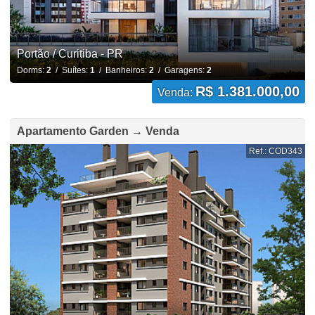
Portão / Curitiba - PR
Dorms:
2
/ Suítes:
1
/ Banheiros:
2
/ Garagens:
2
R$ 1.381.000,00
Venda:
Apartamento Garden → Venda
Ref.: COD343