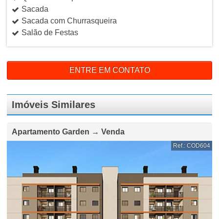
Sacada
Sacada com Churrasqueira
Salão de Festas
ENTRE EM CONTATO
Imóveis Similares
Apartamento Garden → Venda
Ref.: COD604