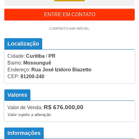
ENTRE EM CONTATO
COMPARTILHAR IMÓVEL:
Localização
Cidade:
Curitiba
/
PR
Bairro:
Mossunguê
Endereço:
Rua José Izidoro Biazetto
CEP:
81200-240
Valores
R$ 676.000,00
Valor de Venda:
Valor sujeito a alteração
Informações