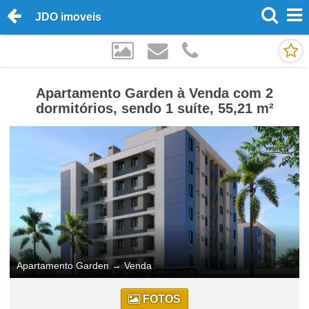
JDO imoveis
Apartamento Garden à Venda com 2
dormitórios, sendo 1 suíte, 55,21 m²
Apartamento Garden
→
Venda
FOTOS