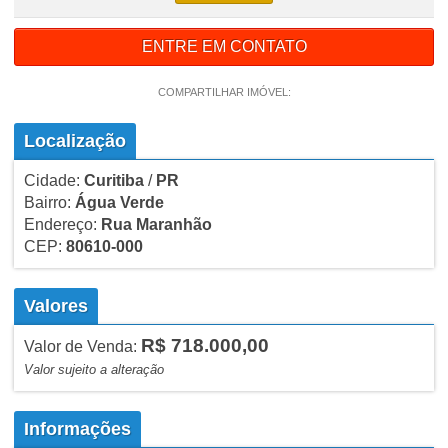
ENTRE EM CONTATO
COMPARTILHAR IMÓVEL:
Localização
Cidade:
Curitiba
/
PR
Bairro:
Água Verde
Endereço:
Rua Maranhão
CEP:
80610-000
Valores
R$ 718.000,00
Valor de Venda:
Valor sujeito a alteração
Informações