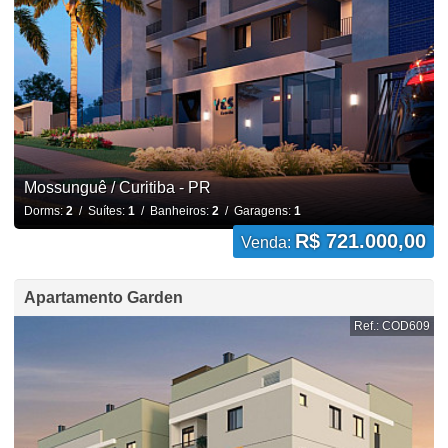
Mossunguê / Curitiba - PR
Dorms:
2
/ Suítes:
1
/ Banheiros:
2
/ Garagens:
1
R$ 721.000,00
Venda:
Apartamento Garden
Ref.: COD609