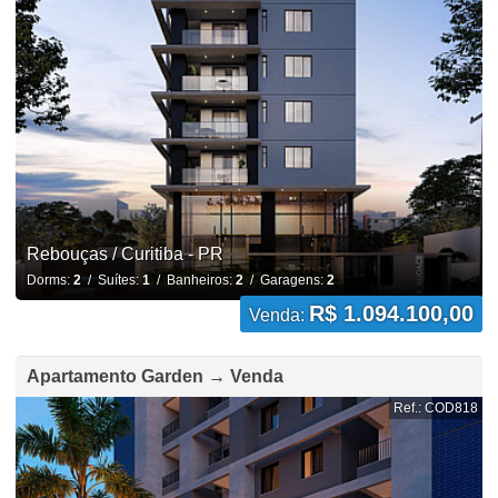
Rebouças / Curitiba - PR
Dorms:
2
/ Suítes:
1
/ Banheiros:
2
/ Garagens:
2
R$ 1.094.100,00
Venda:
Apartamento Garden → Venda
Ref.: COD818