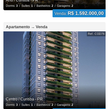
Ahú / Curitiba - PR
Dorms:
3
/ Suítes:
1
/ Banheiros:
2
/ Garagens:
2
R$ 1.592.000,00
Venda:
Apartamento → Venda
Ref.: COD76
Centro / Curitiba - PR
Dorms:
3
/ Suítes:
1
/ Banheiros:
2
/ Garagens:
2