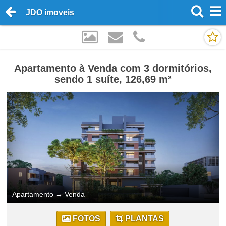
JDO imoveis
Apartamento à Venda com 3 dormitórios,
sendo 1 suíte, 126,69 m²
Apartamento
→
Venda
FOTOS
PLANTAS