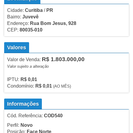
Cidade:
Curitiba
/
PR
Bairro:
Juvevê
Endereço:
Rua Bom Jesus, 928
CEP:
80035-010
Valores
R$ 1.803.000,00
Valor de Venda:
Valor sujeito a alteração
IPTU:
R$ 0,01
Condomínio:
R$ 0,01
(AO MÊS)
Informações
Cód. Referência:
COD540
Perfil:
Novo
Posição:
Face Norte