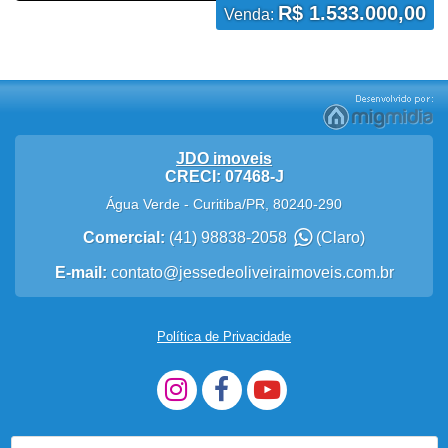
R$ 1.533.000,00
Venda:
JDO imoveis
CRECI: 07468-J
Água Verde
-
Curitiba
/
PR
,
80240-290
Comercial:
(41) 98838-2058
(Claro)
E-mail:
contato@jessedeoliveiraimoveis.com.br
Política de Privacidade