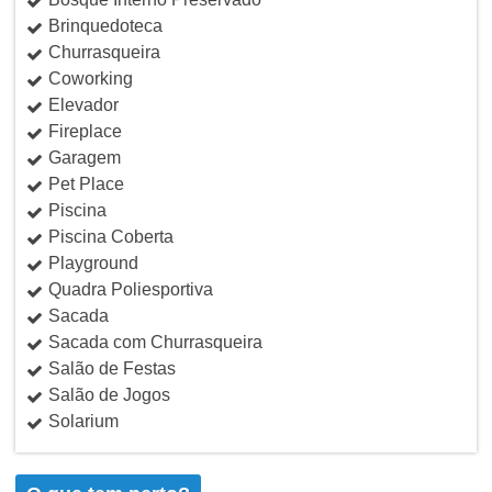
Brinquedoteca
Churrasqueira
Coworking
Elevador
Fireplace
Garagem
Pet Place
Piscina
Piscina Coberta
Playground
Quadra Poliesportiva
Sacada
Sacada com Churrasqueira
Salão de Festas
Salão de Jogos
Solarium