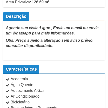
Área Privativa:
126,69 m²
Descrição
Agende sua visita:Ligue , Envie um e-mail ou envie
um Whatsapp para mais informações.
Obs: Preço sujeito a alteração sem aviso prévio,
consultar disponibilidade.
Características
Academia
Água Quente
Aquecimento A Gás
Ar Condicionado
Bicicletário
Bosque Interno Preservado