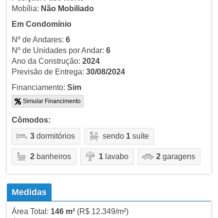
Mobília:
Não Mobiliado
Em Condomínio
Nº de Andares:
6
Nº de Unidades por Andar:
6
Ano da Construção:
2024
Previsão de Entrega:
30/08/2024
Financiamento:
Sim
Simular Financimento
Cômodos:
3
dormitórios
sendo
1
suíte
2
banheiros
1
lavabo
2
garagens
Medidas
Área Total:
146 m²
(R$ 12.349/m²)