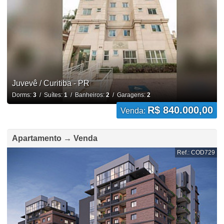
Juvevê / Curitiba - PR
Dorms:
3
/ Suítes:
1
/ Banheiros:
2
/ Garagens:
2
R$ 840.000,00
Venda:
Apartamento → Venda
Ref.: COD729