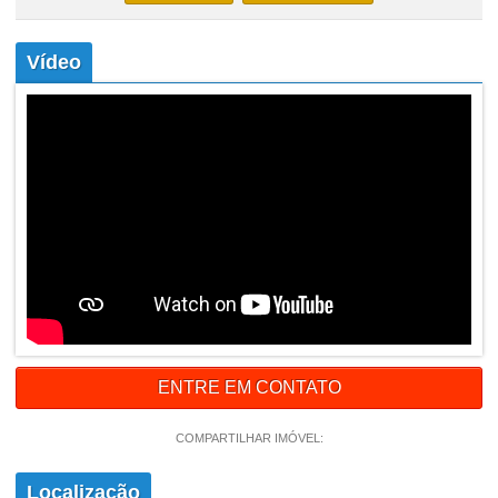
Vídeo
ENTRE EM CONTATO
COMPARTILHAR IMÓVEL:
Localização