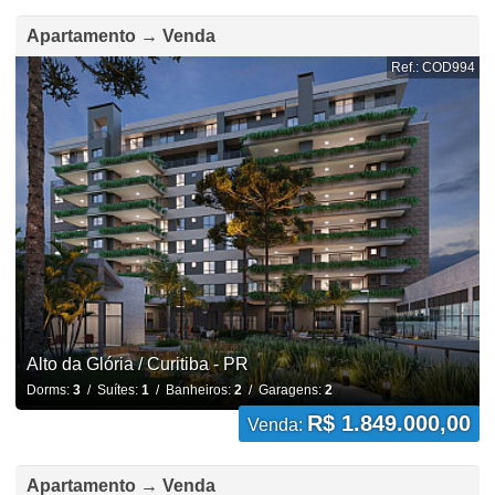
Apartamento → Venda
Ref.: COD994
Alto da Glória / Curitiba - PR
Dorms:
3
/ Suítes:
1
/ Banheiros:
2
/ Garagens:
2
R$ 1.849.000,00
Venda:
Apartamento → Venda