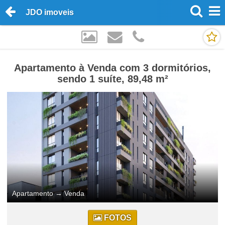
JDO imoveis
Apartamento à Venda com 3 dormitórios,
sendo 1 suíte, 89,48 m²
Apartamento
→
Venda
FOTOS