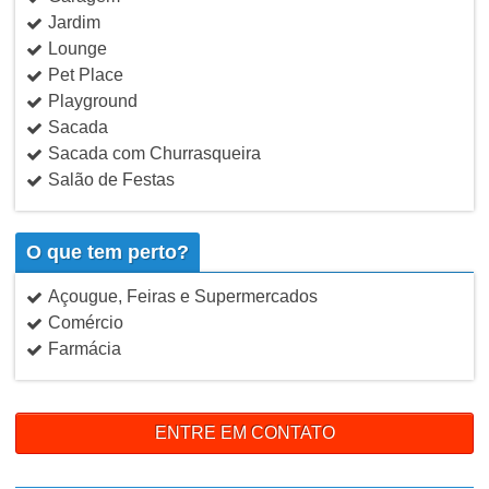
Jardim
Lounge
Pet Place
Playground
Sacada
Sacada com Churrasqueira
Salão de Festas
O que tem perto?
Açougue, Feiras e Supermercados
Comércio
Farmácia
ENTRE EM CONTATO