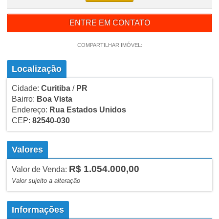
ENTRE EM CONTATO
COMPARTILHAR IMÓVEL:
Localização
Cidade:
Curitiba
/
PR
Bairro:
Boa Vista
Endereço:
Rua Estados Unidos
CEP:
82540-030
Valores
R$ 1.054.000,00
Valor de Venda:
Valor sujeito a alteração
Informações