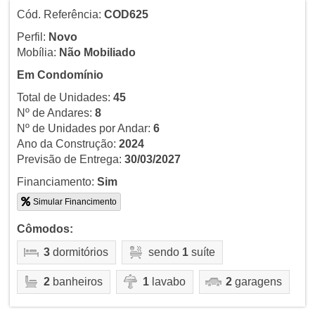
Cód. Referência:
COD625
Perfil:
Novo
Mobília:
Não Mobiliado
Em Condomínio
Total de Unidades:
45
Nº de Andares:
8
Nº de Unidades por Andar:
6
Ano da Construção:
2024
Previsão de Entrega:
30/03/2027
Financiamento:
Sim
Simular Financimento
Cômodos:
3
dormitórios
sendo
1
suíte
2
banheiros
1
lavabo
2
garagens