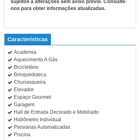
sujeitos a alterações sem aviso prévio. Consulte-
nos para obter informações atualizadas.
Características
Academia
Aquecimento A Gás
Bicicletário
Brinquedoteca
Churrasqueira
Elevador
Espaço Gourmet
Garagem
Hall de Entrada Decorado e Mobiliado
Hidrômetro Individual
Persianas Automatizadas
Piscina