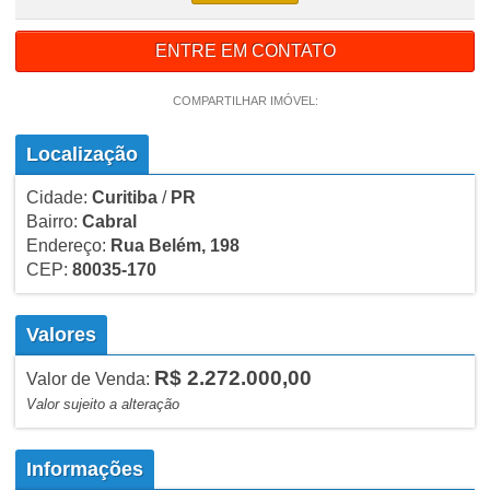
ENTRE EM CONTATO
COMPARTILHAR IMÓVEL:
Localização
Cidade:
Curitiba
/
PR
Bairro:
Cabral
Endereço:
Rua Belém, 198
CEP:
80035-170
Valores
R$ 2.272.000,00
Valor de Venda:
Valor sujeito a alteração
Informações