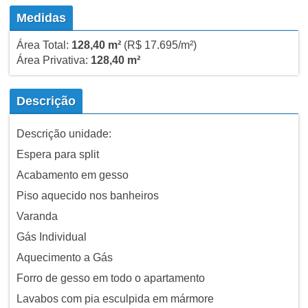
Medidas
Área Total:
128,40 m²
(R$ 17.695/m²)
Área Privativa:
128,40 m²
Descrição
Descrição unidade:
Espera para split
Acabamento em gesso
Piso aquecido nos banheiros
Varanda
Gás Individual
Aquecimento a Gás
Forro de gesso em todo o apartamento
Lavabos com pia esculpida em mármore