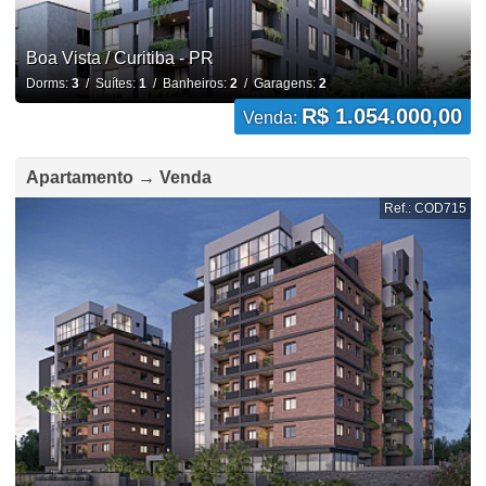
Boa Vista / Curitiba - PR
Dorms:
3
/ Suítes:
1
/ Banheiros:
2
/ Garagens:
2
R$ 1.054.000,00
Venda:
Apartamento → Venda
Ref.: COD715