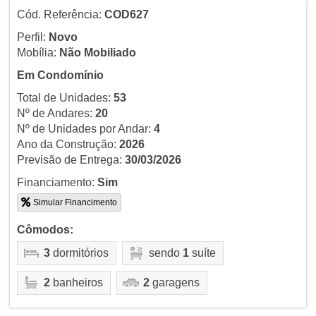
Cód. Referência:
COD627
Perfil:
Novo
Mobília:
Não Mobiliado
Em Condomínio
Total de Unidades:
53
Nº de Andares:
20
Nº de Unidades por Andar:
4
Ano da Construção:
2026
Previsão de Entrega:
30/03/2026
Financiamento:
Sim
Simular Financimento
Cômodos:
3
dormitórios
sendo
1
suíte
2
banheiros
2
garagens