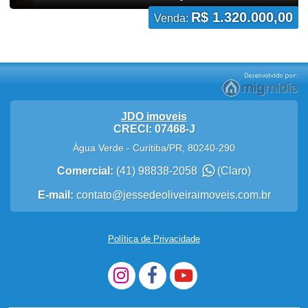
R$ 1.320.000,00
Venda:
JDO imoveis
CRECI: 07468-J
Água Verde
-
Curitiba
/
PR
,
80240-290
Comercial:
(41) 98838-2058
(Claro)
E-mail:
contato@jessedeoliveiraimoveis.com.br
Política de Privacidade