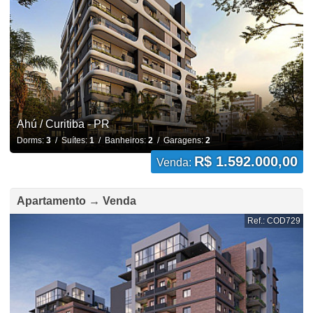
Ahú / Curitiba - PR
Dorms:
3
/ Suítes:
1
/ Banheiros:
2
/ Garagens:
2
R$ 1.592.000,00
Venda:
Apartamento → Venda
Ref.: COD729