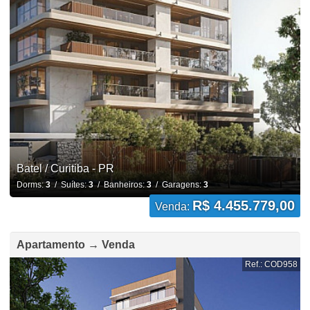
Batel / Curitiba - PR
Dorms:
3
/ Suítes:
3
/ Banheiros:
3
/ Garagens:
3
R$ 4.455.779,00
Venda:
Apartamento → Venda
Ref.: COD958