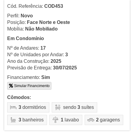
Cód. Referência:
COD453
Perfil:
Novo
Posição:
Face Norte e Oeste
Mobília:
Não Mobiliado
Em Condomínio
Nº de Andares:
17
Nº de Unidades por Andar:
3
Ano da Construção:
2025
Previsão de Entrega:
30/07/2025
Financiamento:
Sim
Simular Financimento
Cômodos:
3
dormitórios
sendo
3
suítes
3
banheiros
1
lavabo
2
garagens