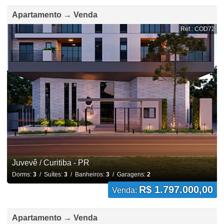
Apartamento → Venda
Ref.: COD72
Juvevê / Curitiba - PR
Dorms:
3
/ Suítes:
3
/ Banheiros:
3
/ Garagens:
2
R$ 1.797.000,00
Venda:
Apartamento → Venda