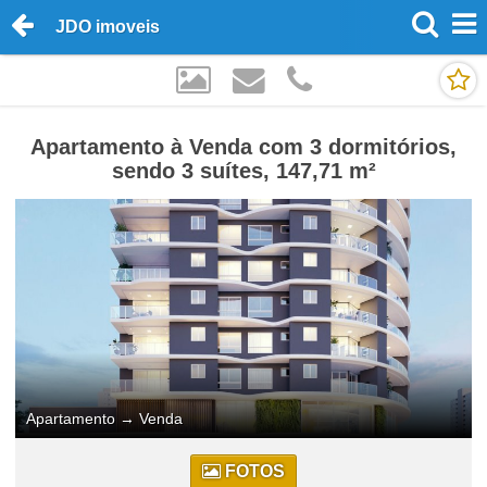
JDO imoveis
Apartamento à Venda com 3 dormitórios,
sendo 3 suítes, 147,71 m²
Apartamento
→
Venda
FOTOS