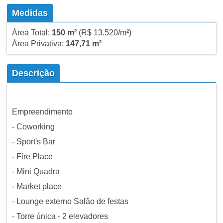
Medidas
Área Total:
150 m²
(R$ 13.520/m²)
Área Privativa:
147,71 m²
Descrição
Empreendimento
- Coworking
- Sport's Bar
- Fire Place
- Mini Quadra
- Market place
- Lounge externo Salão de festas
- Torre única - 2 elevadores