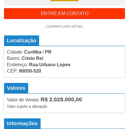
ENTRE EM CONTATO
COMPARTILHAR IMÓVEL:
Localização
Cidade:
Curitiba
/
PR
Bairro:
Cristo Rei
Endereço:
Rua Urbano Lopes
CEP:
80050-520
Valores
R$ 2.028.000,00
Valor de Venda:
Valor sujeito a alteração
Informações