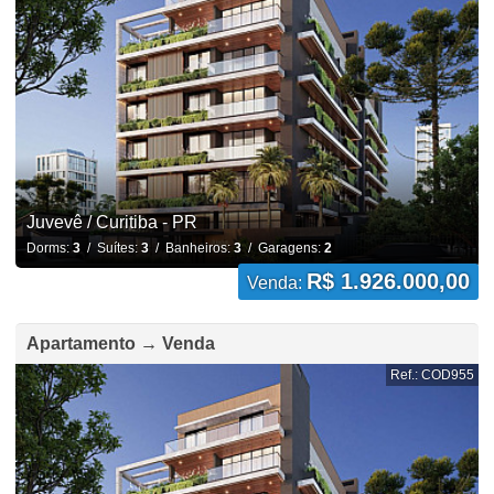
Juvevê / Curitiba - PR
Dorms:
3
/ Suítes:
3
/ Banheiros:
3
/ Garagens:
2
R$ 1.926.000,00
Venda:
Apartamento → Venda
Ref.: COD955