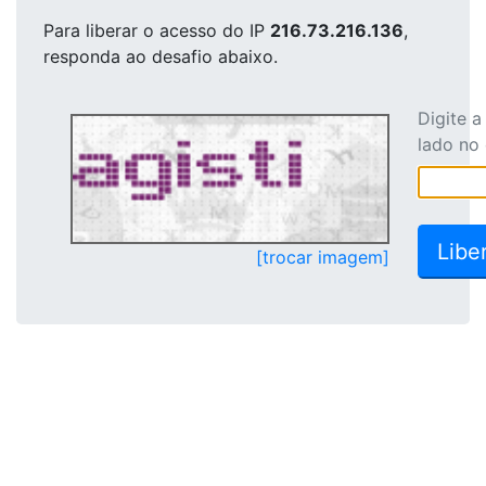
Para liberar o acesso
do IP
216.73.216.136
,
responda ao desafio abaixo.
Digite 
lado no
[trocar imagem]