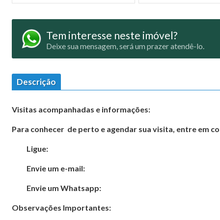
Tem interesse neste imóvel?
Deixe sua mensagem, será um prazer atendê-lo.
Descrição
Visitas acompanhadas e informações:
Para conhecer de perto e agendar sua visita, entre em c
Ligue:
Envie um e-mail:
Envie um Whatsapp:
Observações Importantes: