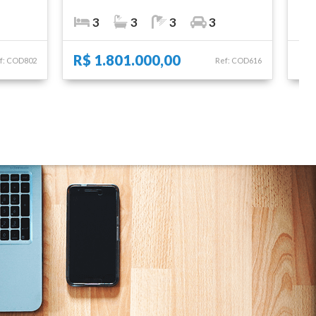
3
3
3
3
R$ 1.801.000,00
R$
f: COD802
Ref: COD616