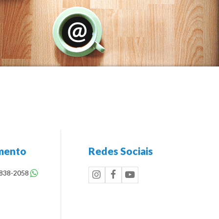
mento
Redes Sociais
8838-2058