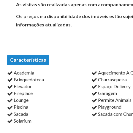
As visitas são realizadas apenas com acompanhamen
Os preços e a disponibilidade dos imóveis estão suje
informações atualizadas.
Características
Academia
Aquecimento A 
Brinquedoteca
Churrasqueira
Elevador
Espaço Delivery
Fireplace
Garagem
Lounge
Permite Animais
Piscina
Playground
Sacada
Sacada com Chur
Solarium