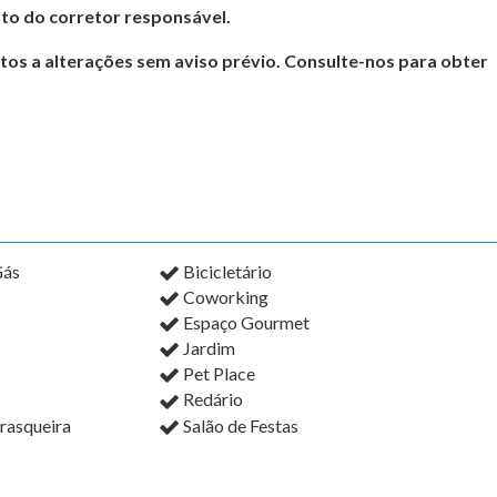
to do corretor responsável.
itos a alterações sem aviso prévio. Consulte-nos para obter
Gás
Bicicletário
Coworking
Espaço Gourmet
Jardim
Pet Place
Redário
rasqueira
Salão de Festas