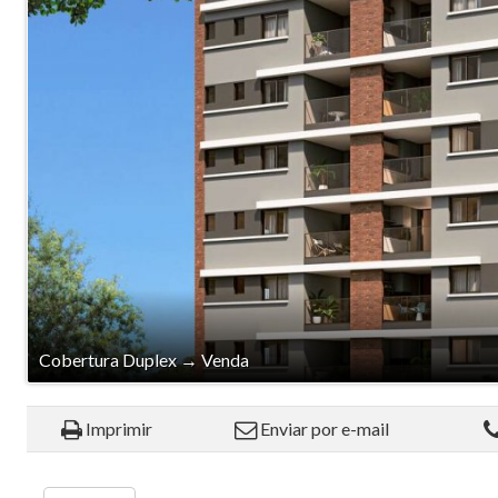
Cobertura Duplex
→
Venda
Imprimir
Enviar por e-mail