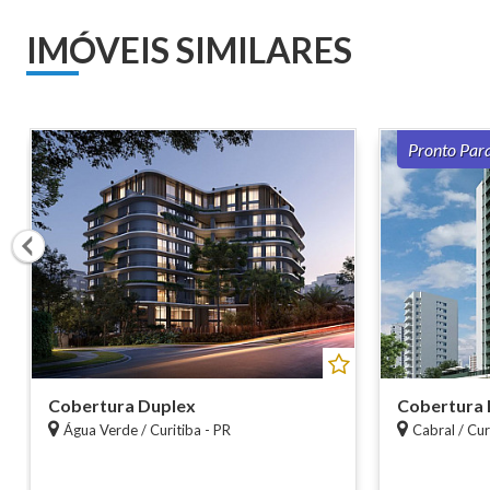
IMÓVEIS SIMILARES
Pronto Par
Cobertura Duplex
Cobertura 
Água Verde / Curitiba - PR
Cabral / Cur