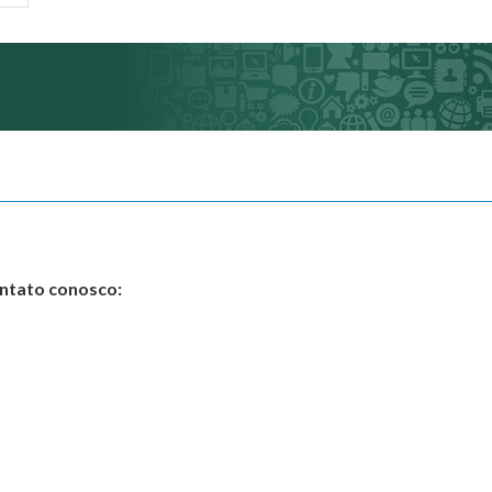
ontato conosco: