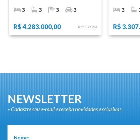
3
3
3
3
3
R$ 4.283.000,00
R$ 3.307
Ref: COD93
NEWSLETTER
» Cadastre seu e-mail e receba novidades exclusivas.
Nome: