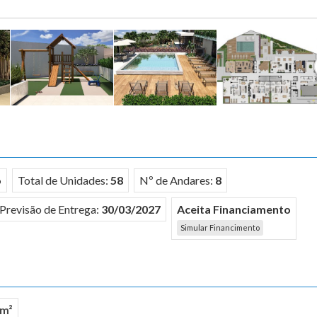
o
Total de Unidades:
58
Nº de Andares:
8
Previsão de Entrega:
30/03/2027
Aceita Financiamento
Simular Financimento
 m²