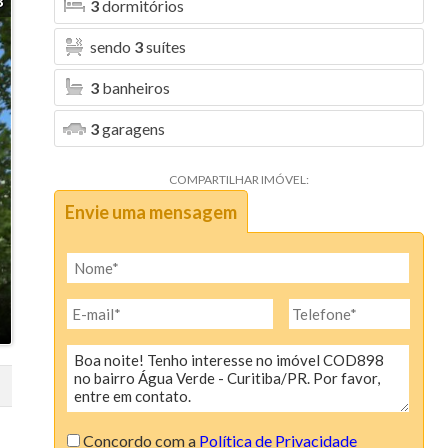
8
3
dormitórios
sendo
3
suítes
3
banheiros
3
garagens
COMPARTILHAR IMÓVEL:
Envie uma mensagem
Concordo com a
Política de Privacidade