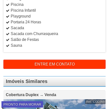
Piscina
Piscina Infantil
Playground
Portaria 24 Horas
Sacada
Sacada com Churrasqueira
Salão de Festas
Sauna
ENTRE EM CONTATO
Imóveis Similares
Cobertura Duplex → Venda
Ref.: COD365
PRONTO PARA MORAR