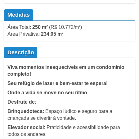
Medidas
Área Total:
250 m²
(R$ 10.772/m²)
Área Privativa:
234,05 m²
Descrição
Viva momentos inesquecíveis em um condomínio
completo!
Seu refúgio de lazer e bem-estar te espera!
Onde a vida se move no seu ritmo.
Desfrute de:
Brinquedoteca:
Espaço lúdico e seguro para a
criançada se divertir à vontade.
Elevador social:
Praticidade e acessibilidade para
todos os andares.