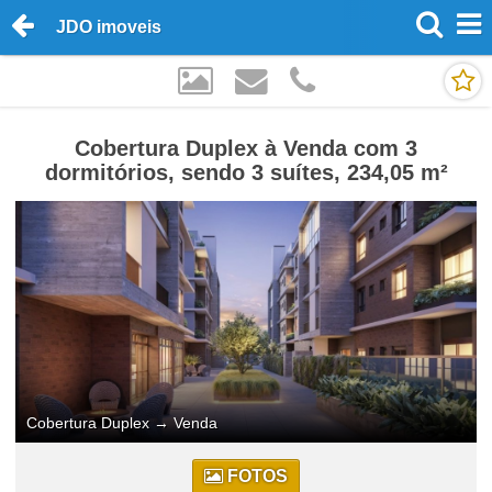
JDO imoveis
Cobertura Duplex à Venda com 3
dormitórios, sendo 3 suítes, 234,05 m²
Cobertura Duplex
→
Venda
FOTOS