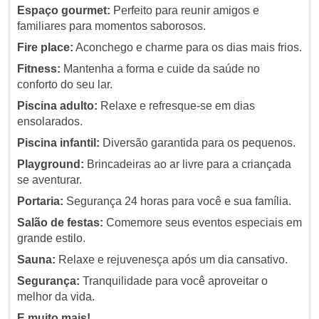
Espaço gourmet:
Perfeito para reunir amigos e
familiares para momentos saborosos.
Fire place:
Aconchego e charme para os dias mais frios.
Fitness:
Mantenha a forma e cuide da saúde no
conforto do seu lar.
Piscina adulto:
Relaxe e refresque-se em dias
ensolarados.
Piscina infantil:
Diversão garantida para os pequenos.
Playground:
Brincadeiras ao ar livre para a criançada
se aventurar.
Portaria:
Segurança 24 horas para você e sua família.
Salão de festas:
Comemore seus eventos especiais em
grande estilo.
Sauna:
Relaxe e rejuvenesça após um dia cansativo.
Segurança:
Tranquilidade para você aproveitar o
melhor da vida.
E muito mais!