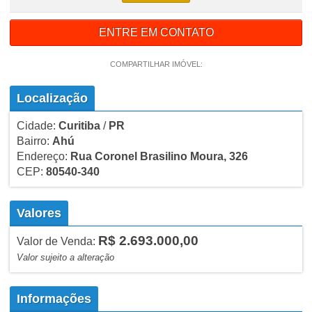
ENTRE EM CONTATO
COMPARTILHAR IMÓVEL:
Localização
Cidade:
Curitiba
/
PR
Bairro:
Ahú
Endereço:
Rua Coronel Brasilino Moura, 326
CEP:
80540-340
Valores
R$ 2.693.000,00
Valor de Venda:
Valor sujeito a alteração
Informações