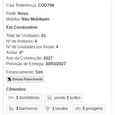
Cód. Referência:
COD796
Perfil:
Novo
Mobília:
Não Mobiliado
Em Condomínio
Total de Unidades:
61
Nº de Andares:
4
Nº de Unidades por Andar:
4
Andar:
4º
Ano da Construção:
2027
Previsão de Entrega:
30/03/2027
Financiamento:
Sim
Simular Financimento
Cômodos:
3
dormitórios
sendo
3
suítes
3
banheiros
1
lavabo
3
garagens