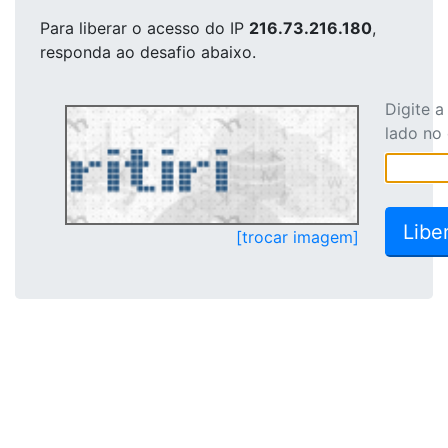
Para liberar o acesso
do IP
216.73.216.180
,
responda ao desafio abaixo.
Digite 
lado no
[trocar imagem]