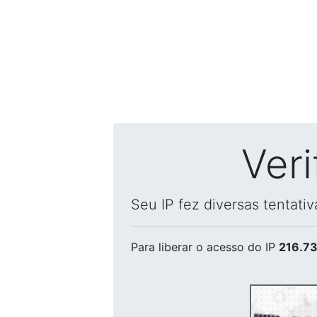
Ver
Seu IP fez diversas tentati
Para liberar o acesso
do IP
216.73