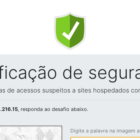
ificação de segur
vas de acessos suspeitos a sites hospedados co
.216.15
, responda ao desafio abaixo.
Digite a palavra na imagem 