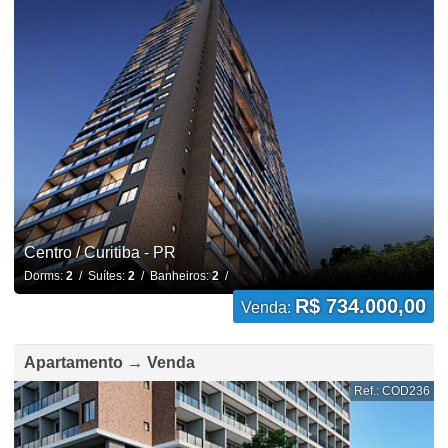
Centro / Curitiba - PR
Dorms:
2
/ Suítes:
2
/ Banheiros:
2
/
R$ 734.000,00
Venda:
Apartamento → Venda
Ref.: COD236