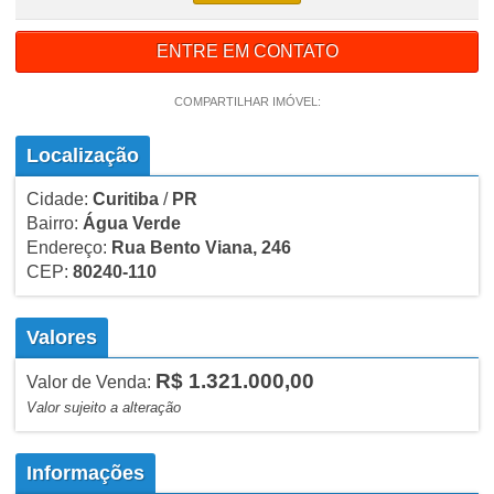
ENTRE EM CONTATO
COMPARTILHAR IMÓVEL:
Localização
Cidade:
Curitiba
/
PR
Bairro:
Água Verde
Endereço:
Rua Bento Viana, 246
CEP:
80240-110
Valores
R$ 1.321.000,00
Valor de Venda:
Valor sujeito a alteração
Informações