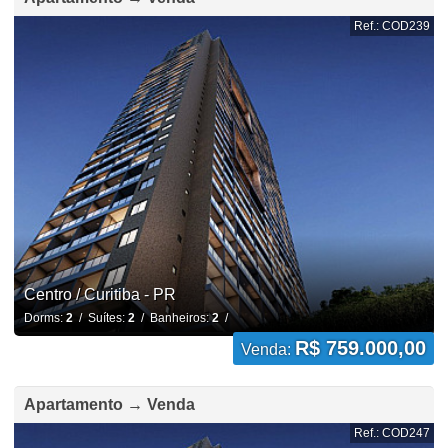
Ref.: COD239
Centro / Curitiba - PR
Dorms:
2
/ Suítes:
2
/ Banheiros:
2
/
R$ 759.000,00
Venda:
Apartamento → Venda
Ref.: COD247