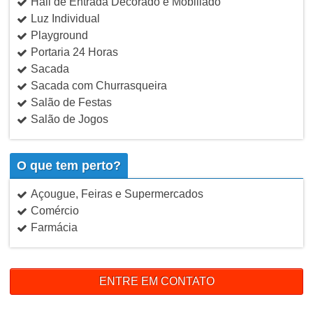
Hall de Entrada Decorado e Mobiliado
Luz Individual
Playground
Portaria 24 Horas
Sacada
Sacada com Churrasqueira
Salão de Festas
Salão de Jogos
O que tem perto?
Açougue, Feiras e Supermercados
Comércio
Farmácia
ENTRE EM CONTATO