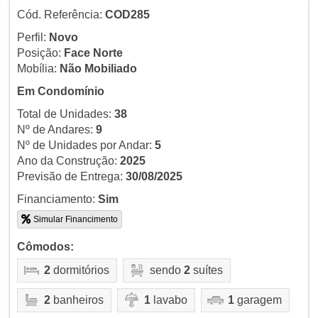
Cód. Referência:
COD285
Perfil:
Novo
Posição:
Face Norte
Mobília:
Não Mobiliado
Em Condomínio
Total de Unidades:
38
Nº de Andares:
9
Nº de Unidades por Andar:
5
Ano da Construção:
2025
Previsão de Entrega:
30/08/2025
Financiamento:
Sim
Simular Financimento
Cômodos:
2
dormitórios
sendo
2
suítes
2
banheiros
1
lavabo
1
garagem