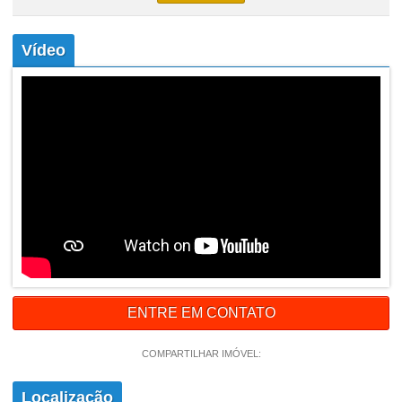
Vídeo
ENTRE EM CONTATO
COMPARTILHAR IMÓVEL:
Localização