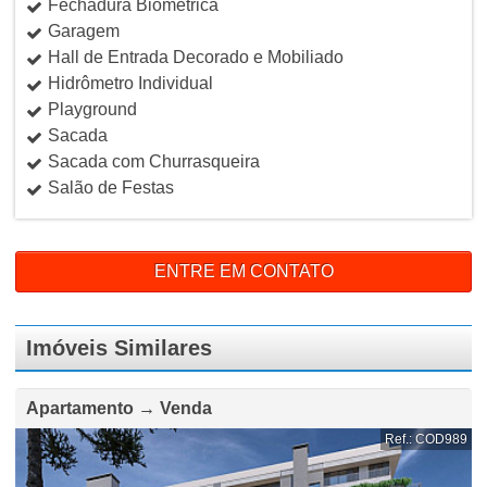
Fechadura Biométrica
Garagem
Hall de Entrada Decorado e Mobiliado
Hidrômetro Individual
Playground
Sacada
Sacada com Churrasqueira
Salão de Festas
ENTRE EM CONTATO
Imóveis Similares
Apartamento → Venda
Ref.: COD989