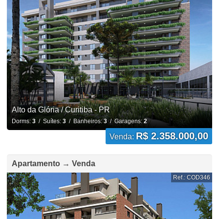
Alto da Glória / Curitiba - PR
Dorms:
3
/ Suítes:
3
/ Banheiros:
3
/ Garagens:
2
R$ 2.358.000,00
Venda:
Apartamento → Venda
Ref.: COD346