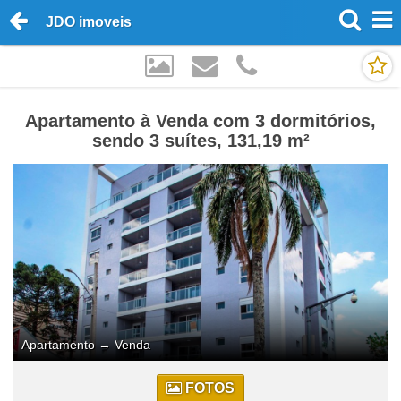
JDO imoveis
Apartamento à Venda com 3 dormitórios,
sendo 3 suítes, 131,19 m²
Apartamento
→
Venda
FOTOS