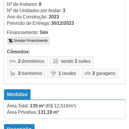
Nº de Andares:
8
Nº de Unidades por Andar:
3
Ano da Construção:
2023
Previsão de Entrega:
30/12/2023
Financiamento:
Sim
Simular Financimento
Cômodos:
3
dormitórios
sendo
3
suítes
3
banheiros
1
lavabo
2
garagens
Medidas
Área Total:
135 m²
(R$ 12.519/m²)
Área Privativa:
131,19 m²