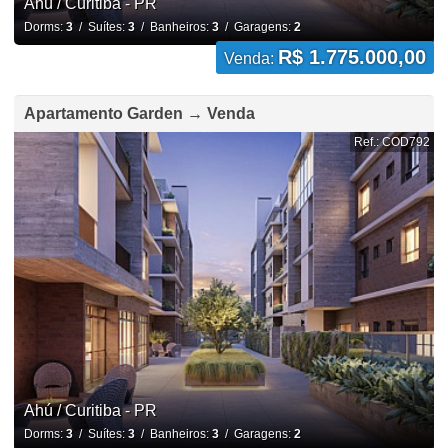
Ahú / Curitiba - PR
Dorms:
3
/ Suítes:
3
/ Banheiros:
3
/ Garagens:
2
R$ 1.775.000,00
Venda:
Apartamento Garden → Venda
Ref.: COD792
Ahú / Curitiba - PR
Dorms:
3
/ Suítes:
3
/ Banheiros:
3
/ Garagens:
2