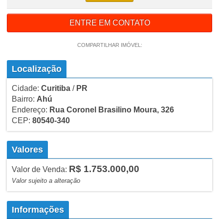
ENTRE EM CONTATO
COMPARTILHAR IMÓVEL:
Localização
Cidade:
Curitiba
/
PR
Bairro:
Ahú
Endereço:
Rua Coronel Brasilino Moura, 326
CEP:
80540-340
Valores
R$ 1.753.000,00
Valor de Venda:
Valor sujeito a alteração
Informações