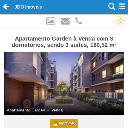
JDO imoveis
Apartamento Garden à Venda com 3
dormitórios, sendo 3 suítes, 180,52 m²
Apartamento Garden
→
Venda
FOTOS