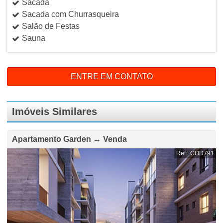
Sacada
Sacada com Churrasqueira
Salão de Festas
Sauna
ENTRE EM CONTATO
Imóveis Similares
Apartamento Garden → Venda
Ref.: COD791