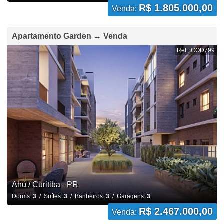
R$ 1.805.000,00
Venda:
Apartamento Garden → Venda
Ref.: COD799
Ahú / Curitiba - PR
Dorms:
3
/ Suítes:
3
/ Banheiros:
3
/ Garagens:
3
R$ 2.467.000,00
Venda: