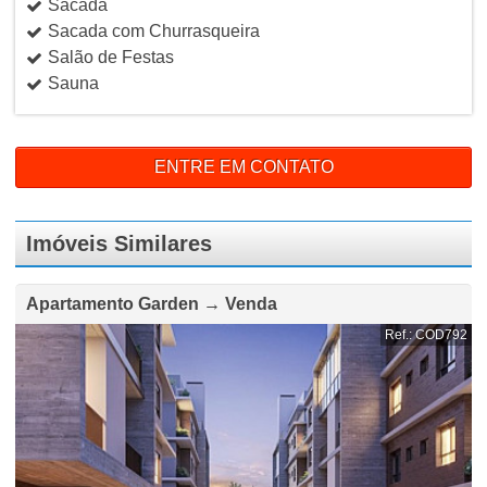
Sacada
Sacada com Churrasqueira
Salão de Festas
Sauna
ENTRE EM CONTATO
Imóveis Similares
Apartamento Garden → Venda
Ref.: COD792