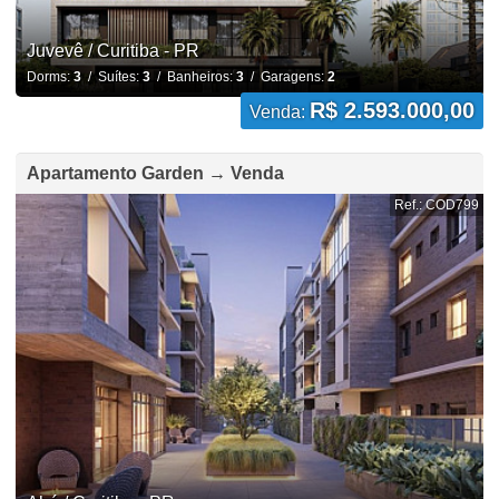
Juvevê / Curitiba - PR
Dorms:
3
/ Suítes:
3
/ Banheiros:
3
/ Garagens:
2
R$ 2.593.000,00
Venda:
Apartamento Garden → Venda
Ref.: COD799