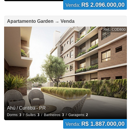
R$ 2.096.000,00
Venda:
Apartamento Garden → Venda
Ref.: COD800
Ahú / Curitiba - PR
Dorms:
3
/ Suítes:
3
/ Banheiros:
3
/ Garagens:
2
R$ 1.887.000,00
Venda: