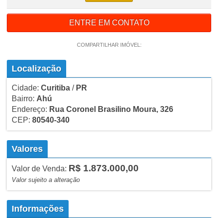
ENTRE EM CONTATO
COMPARTILHAR IMÓVEL:
Localização
Cidade:
Curitiba
/
PR
Bairro:
Ahú
Endereço:
Rua Coronel Brasilino Moura, 326
CEP:
80540-340
Valores
R$ 1.873.000,00
Valor de Venda:
Valor sujeito a alteração
Informações