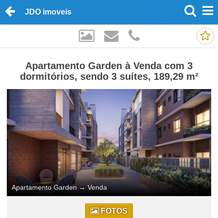
JDO imoveis
Apartamento Garden à Venda com 3
dormitórios, sendo 3 suítes, 189,29 m²
Apartamento Garden
→
Venda
FOTOS