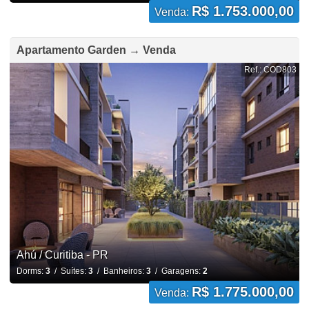
R$ 1.753.000,00
Venda:
Apartamento Garden → Venda
Ref.: COD803
Ahú / Curitiba - PR
Dorms:
3
/ Suítes:
3
/ Banheiros:
3
/ Garagens:
2
R$ 1.775.000,00
Venda: