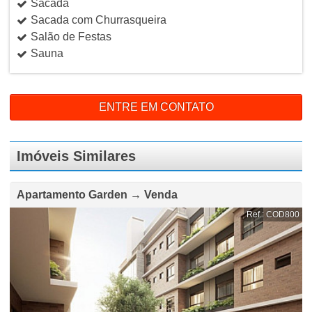
Sacada
Sacada com Churrasqueira
Salão de Festas
Sauna
ENTRE EM CONTATO
Imóveis Similares
Apartamento Garden → Venda
Ref.: COD800