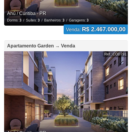
Ahú / Curitiba - PR
Dorms:
3
/ Suítes:
3
/ Banheiros:
3
/ Garagens:
3
R$ 2.467.000,00
Venda:
Apartamento Garden → Venda
Ref.: COD791