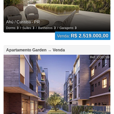
Ahú / Curitiba - PR
Dorms:
3
/ Suítes:
3
/ Banheiros:
3
/ Garagens:
3
R$ 2.519.000,00
Venda:
Apartamento Garden → Venda
Ref.: COD799