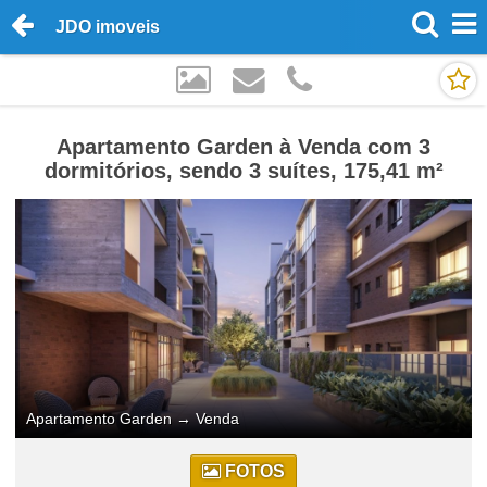
JDO imoveis
Apartamento Garden à Venda com 3
dormitórios, sendo 3 suítes, 175,41 m²
Apartamento Garden
→
Venda
FOTOS