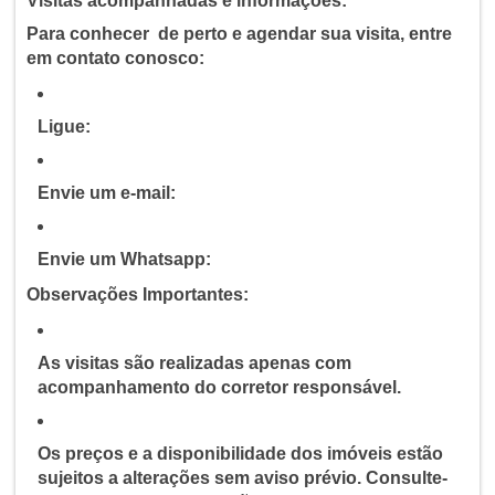
Visitas acompanhadas e informações:
Para conhecer de perto e agendar sua visita, entre
em contato conosco:
Ligue:
Envie um e-mail:
Envie um Whatsapp:
Observações Importantes:
As visitas são realizadas apenas com
acompanhamento do corretor responsável.
Os preços e a disponibilidade dos imóveis estão
sujeitos a alterações sem aviso prévio. Consulte-