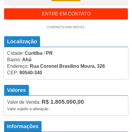
ENTRE EM CONTATO
COMPARTILHAR IMÓVEL:
Localização
Cidade:
Curitiba
/
PR
Bairro:
Ahú
Endereço:
Rua Coronel Brasilino Moura, 326
CEP:
80540-340
Valores
R$ 1.805.000,00
Valor de Venda:
Valor sujeito a alteração
Informações