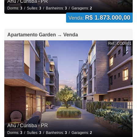
Ahú / Curitiba - PR
Dorms:
3
/ Suítes:
3
/ Banheiros:
3
/ Garagens:
2
R$ 1.873.000,00
Venda:
Apartamento Garden → Venda
Ref.: COD801
Ahú / Curitiba - PR
Dorms:
3
/ Suítes:
3
/ Banheiros:
3
/ Garagens:
2