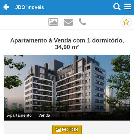
JDO imoveis
Apartamento à Venda com 1 dormitório,
34,90 m²
Apartamento
→
Venda
FOTOS