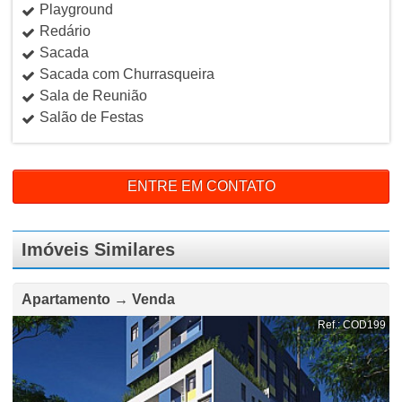
Playground
Redário
Sacada
Sacada com Churrasqueira
Sala de Reunião
Salão de Festas
ENTRE EM CONTATO
Imóveis Similares
Apartamento → Venda
Ref.: COD199