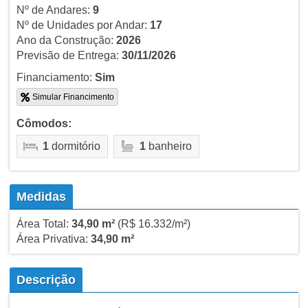
Nº de Andares:
9
Nº de Unidades por Andar:
17
Ano da Construção:
2026
Previsão de Entrega:
30/11/2026
Financiamento:
Sim
Simular Financimento
Cômodos:
1
dormitório
1
banheiro
Medidas
Área Total:
34,90 m²
(R$ 16.332/m²)
Área Privativa:
34,90 m²
Descrição