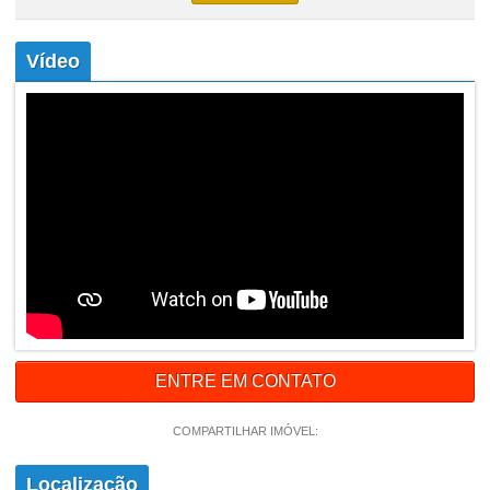
Vídeo
ENTRE EM CONTATO
COMPARTILHAR IMÓVEL:
Localização