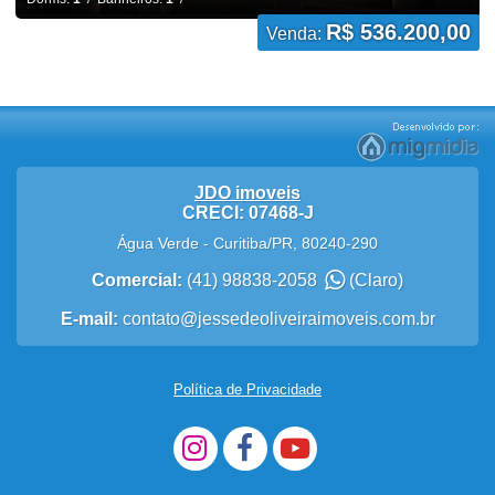
R$ 536.200,00
Venda:
JDO imoveis
CRECI: 07468-J
Água Verde
-
Curitiba
/
PR
,
80240-290
Comercial:
(41) 98838-2058
(Claro)
E-mail:
contato@jessedeoliveiraimoveis.com.br
Política de Privacidade