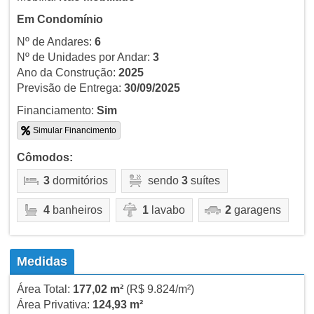
Em Condomínio
Nº de Andares:
6
Nº de Unidades por Andar:
3
Ano da Construção:
2025
Previsão de Entrega:
30/09/2025
Financiamento:
Sim
Simular Financimento
Cômodos:
3
dormitórios
sendo
3
suítes
4
banheiros
1
lavabo
2
garagens
Medidas
Área Total:
177,02 m²
(R$ 9.824/m²)
Área Privativa:
124,93 m²