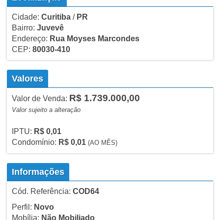
Cidade:
Curitiba
/
PR
Bairro:
Juvevê
Endereço:
Rua Moyses Marcondes
CEP:
80030-410
Valores
R$ 1.739.000,00
Valor de Venda:
Valor sujeito a alteração
IPTU:
R$ 0,01
Condomínio:
R$ 0,01
(AO MÊS)
Informações
Cód. Referência:
COD64
Perfil:
Novo
Mobília:
Não Mobiliado