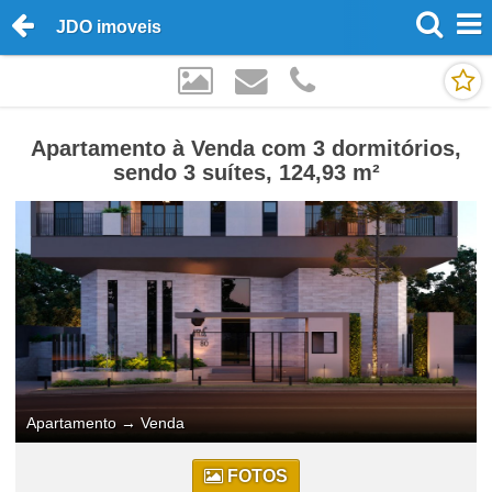
JDO imoveis
Apartamento à Venda com 3 dormitórios,
sendo 3 suítes, 124,93 m²
Apartamento
→
Venda
FOTOS