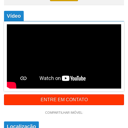
Vídeo
ENTRE EM CONTATO
COMPARTILHAR IMÓVEL:
Localização