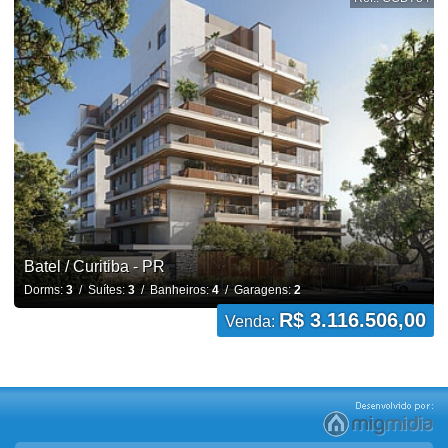
Batel / Curitiba - PR
Dorms:
3
/ Suítes:
3
/ Banheiros:
4
/ Garagens:
2
R$ 3.116.506,00
Venda: