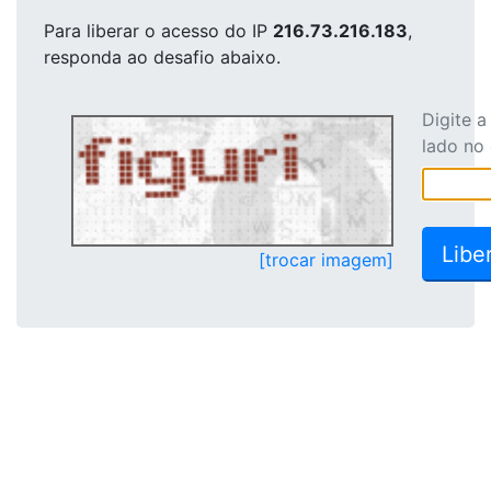
Para liberar o acesso
do IP
216.73.216.183
,
responda ao desafio abaixo.
Digite 
lado no
[trocar imagem]