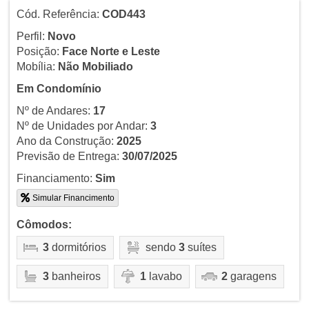
Cód. Referência:
COD443
Perfil:
Novo
Posição:
Face Norte e Leste
Mobília:
Não Mobiliado
Em Condomínio
Nº de Andares:
17
Nº de Unidades por Andar:
3
Ano da Construção:
2025
Previsão de Entrega:
30/07/2025
Financiamento:
Sim
Simular Financimento
Cômodos:
3
dormitórios
sendo
3
suítes
3
banheiros
1
lavabo
2
garagens