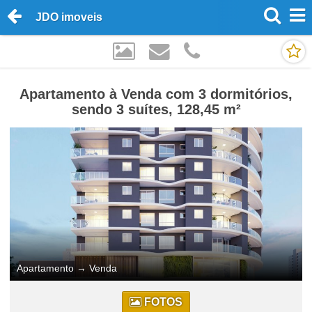
JDO imoveis
Apartamento à Venda com 3 dormitórios,
sendo 3 suítes, 128,45 m²
Apartamento
→
Venda
FOTOS