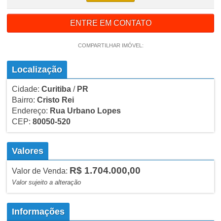
ENTRE EM CONTATO
COMPARTILHAR IMÓVEL:
Localização
Cidade:
Curitiba
/
PR
Bairro:
Cristo Rei
Endereço:
Rua Urbano Lopes
CEP:
80050-520
Valores
R$ 1.704.000,00
Valor de Venda:
Valor sujeito a alteração
Informações