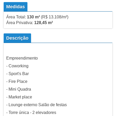
Medidas
Área Total:
130 m²
(R$ 13.108/m²)
Área Privativa:
128,45 m²
Descrição
Empreendimento
- Coworking
- Sport's Bar
- Fire Place
- Mini Quadra
- Market place
- Lounge externo Salão de festas
- Torre única - 2 elevadores