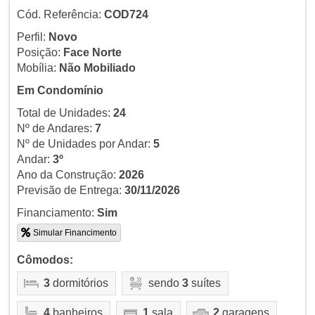
Cód. Referência:
COD724
Perfil:
Novo
Posição:
Face Norte
Mobília:
Não Mobiliado
Em Condomínio
Total de Unidades:
24
Nº de Andares:
7
Nº de Unidades por Andar:
5
Andar:
3º
Ano da Construção:
2026
Previsão de Entrega:
30/11/2026
Financiamento:
Sim
Simular Financimento
Cômodos:
3
dormitórios
sendo
3
suítes
4
banheiros
1
sala
2
garagens