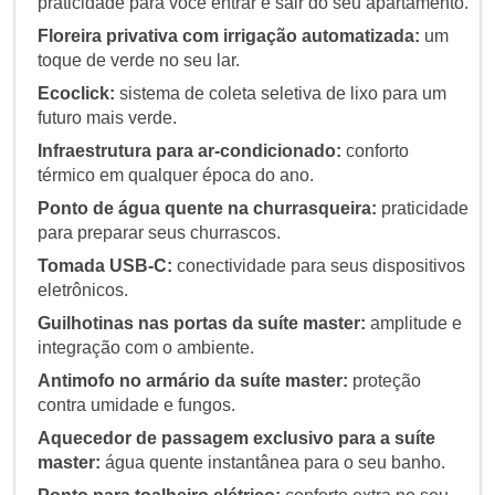
praticidade para você entrar e sair do seu apartamento.
Floreira privativa com irrigação automatizada:
um
toque de verde no seu lar.
Ecoclick:
sistema de coleta seletiva de lixo para um
futuro mais verde.
Infraestrutura para ar-condicionado:
conforto
térmico em qualquer época do ano.
Ponto de água quente na churrasqueira:
praticidade
para preparar seus churrascos.
Tomada USB-C:
conectividade para seus dispositivos
eletrônicos.
Guilhotinas nas portas da suíte master:
amplitude e
integração com o ambiente.
Antimofo no armário da suíte master:
proteção
contra umidade e fungos.
Aquecedor de passagem exclusivo para a suíte
master:
água quente instantânea para o seu banho.