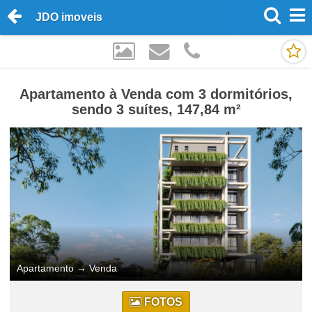
JDO imoveis
Apartamento à Venda com 3 dormitórios,
sendo 3 suítes, 147,84 m²
Apartamento
→
Venda
FOTOS