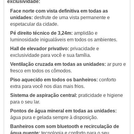
exclusividade:
Face norte com vista definitiva em todas as
unidades:
desfrute de uma vista permanente e
espetacular da cidade.
Pé direito técnico de 3,24m:
amplidão e
luminosidade inigualáveis em todos os ambientes.
Hall de elevador privativo:
privacidade e
exclusividade para você e sua família.
Ventilação cruzada em todas as unidades:
ar puro e
fresco em todos os cômodos.
Piso aquecido em todos os banheiros:
conforto
extra para você nos dias mais frios.
Sistema de aspiração central:
praticidade e higiene
para o seu lar.
Pontos de água mineral em todas as unidades:
água pura e gelada sempre à disposição.
Banheiros com som bluetooth e recirculação de
água quente:
tecnologia e conforto para o seu