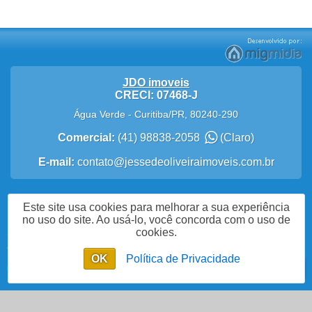
JDO imoveis
CRECI: 07468-J
Água Verde
-
Curitiba
/
PR
,
80240-290
Comercial:
(41) 98838-2058
(Claro)
E-mail:
contato@jessedeoliveiraimoveis.com.br
Este site usa cookies para melhorar a sua experiência
Política de Privacidade
no uso do site. Ao usá-lo, você concorda com o uso de
cookies.
Me Chame no WhatsApp
OK
Política de Privacidade
Enviar mensagem
Chat