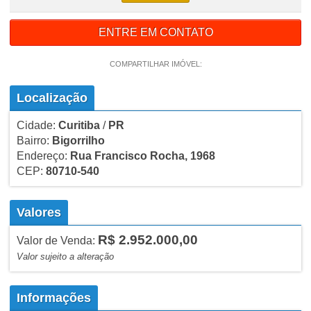
ENTRE EM CONTATO
COMPARTILHAR IMÓVEL:
Localização
Cidade:
Curitiba
/
PR
Bairro:
Bigorrilho
Endereço:
Rua Francisco Rocha, 1968
CEP:
80710-540
Valores
R$ 2.952.000,00
Valor de Venda:
Valor sujeito a alteração
Informações