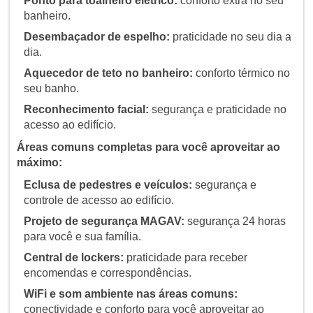
Ponto para toalheiro elétrico:
conforto extra no seu
banheiro.
Desembaçador de espelho:
praticidade no seu dia a
dia.
Aquecedor de teto no banheiro:
conforto térmico no
seu banho.
Reconhecimento facial:
segurança e praticidade no
acesso ao edifício.
Áreas comuns completas para você aproveitar ao
máximo:
Eclusa de pedestres e veículos:
segurança e
controle de acesso ao edifício.
Projeto de segurança MAGAV:
segurança 24 horas
para você e sua família.
Central de lockers:
praticidade para receber
encomendas e correspondências.
WiFi e som ambiente nas áreas comuns:
conectividade e conforto para você aproveitar ao