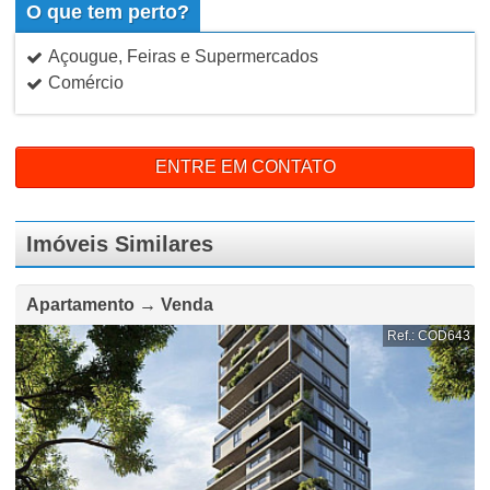
O que tem perto?
Açougue, Feiras e Supermercados
Comércio
ENTRE EM CONTATO
Imóveis Similares
Apartamento → Venda
Ref.: COD643