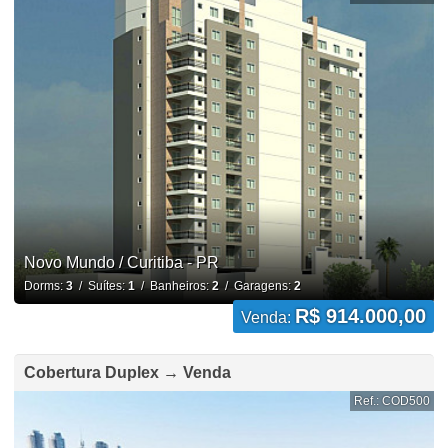
Novo Mundo / Curitiba - PR
Dorms:
3
/ Suítes:
1
/ Banheiros:
2
/ Garagens:
2
R$ 914.000,00
Venda:
Cobertura Duplex → Venda
Ref.: COD500