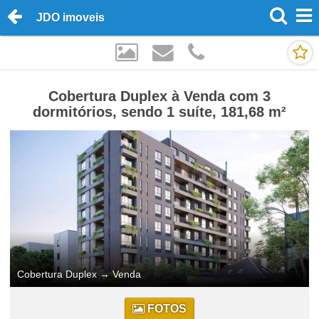
JDO imoveis
Cobertura Duplex à Venda com 3
dormitórios, sendo 1 suíte, 181,68 m²
Cobertura Duplex
→
Venda
FOTOS