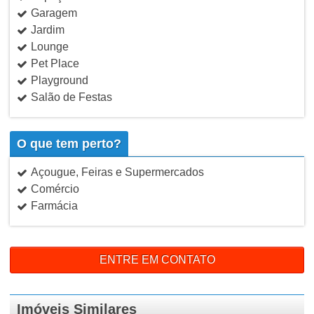
Garagem
Jardim
Lounge
Pet Place
Playground
Salão de Festas
O que tem perto?
Açougue, Feiras e Supermercados
Comércio
Farmácia
ENTRE EM CONTATO
Imóveis Similares