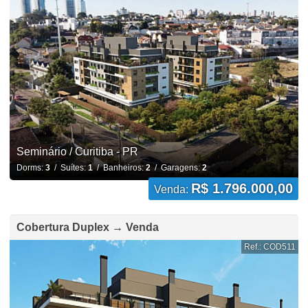
Seminário / Curitiba - PR
Dorms:
3
/ Suítes:
1
/ Banheiros:
2
/ Garagens:
2
R$ 1.796.000,00
Venda:
Cobertura Duplex → Venda
Ref.: COD511