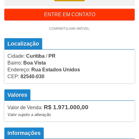
ENTRE EM CONTATO
COMPARTILHAR IMÓVEL:
Localização
Cidade:
Curitiba
/
PR
Bairro:
Boa Vista
Endereço:
Rua Estados Unidos
CEP:
82540-030
Valores
R$ 1.971.000,00
Valor de Venda:
Valor sujeito a alteração
Informações