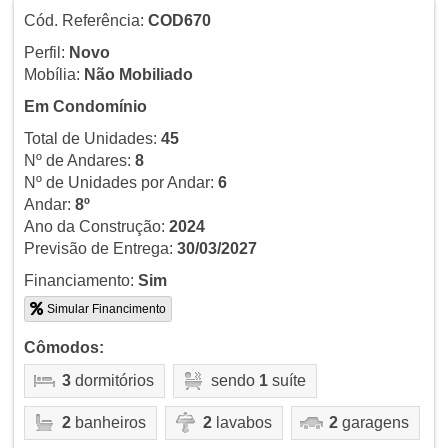
Cód. Referência:
COD670
Perfil:
Novo
Mobília:
Não Mobiliado
Em Condomínio
Total de Unidades:
45
Nº de Andares:
8
Nº de Unidades por Andar:
6
Andar:
8º
Ano da Construção:
2024
Previsão de Entrega:
30/03/2027
Financiamento:
Sim
Simular Financimento
Cômodos:
3
dormitórios
sendo
1
suíte
2
banheiros
2
lavabos
2
garagens