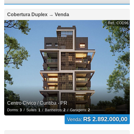
Cobertura Duplex → Venda
Ref.: COD96
Centro Cívico / Curitiba - PR
Dorms:
3
/ Suítes:
1
/ Banheiros:
2
/ Garagens:
2
R$ 2.892.000,00
Venda: