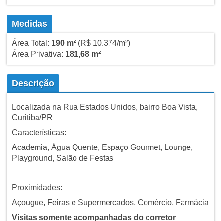
Medidas
Área Total:
190 m²
(R$ 10.374/m²)
Área Privativa:
181,68 m²
Descrição
Localizada na Rua Estados Unidos, bairro Boa Vista,
Curitiba/PR
Características:
Academia, Água Quente, Espaço Gourmet, Lounge,
Playground, Salão de Festas
Proximidades:
Açougue, Feiras e Supermercados, Comércio, Farmácia
Visitas somente acompanhadas do corretor