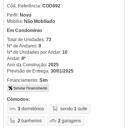
Cód. Referência:
COD692
Perfil:
Novo
Mobília:
Não Mobiliado
Em Condomínio
Total de Unidades:
73
Nº de Andares:
8
Nº de Unidades por Andar:
10
Andar:
8º
Ano da Construção:
2025
Previsão de Entrega:
30/01/2025
Financiamento:
Sim
Simular Financimento
Cômodos:
3
dormitórios
sendo
1
suíte
2
banheiros
2
garagens