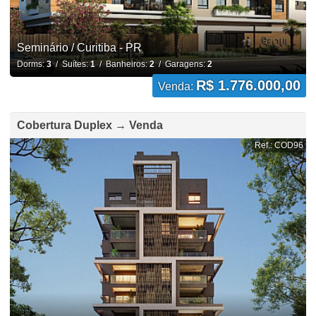
Seminário / Curitiba - PR
Dorms:
3
/ Suítes:
1
/ Banheiros:
2
/ Garagens:
2
R$ 1.776.000,00
Venda:
Cobertura Duplex → Venda
Ref.: COD96