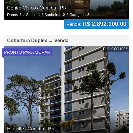
Centro Cívico / Curitiba - PR
Dorms:
3
/ Suítes:
1
/ Banheiros:
2
/ Garagens:
2
R$ 2.892.000,00
Venda:
Cobertura Duplex → Venda
Ref.: COD1005
PRONTO PARA MORAR
Ecoville / Curitiba - PR