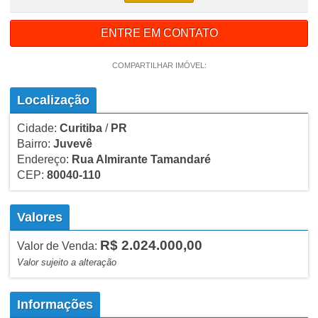
ENTRE EM CONTATO
COMPARTILHAR IMÓVEL:
Localização
Cidade:
Curitiba
/
PR
Bairro:
Juvevê
Endereço:
Rua Almirante Tamandaré
CEP:
80040-110
Valores
R$ 2.024.000,00
Valor de Venda:
Valor sujeito a alteração
Informações