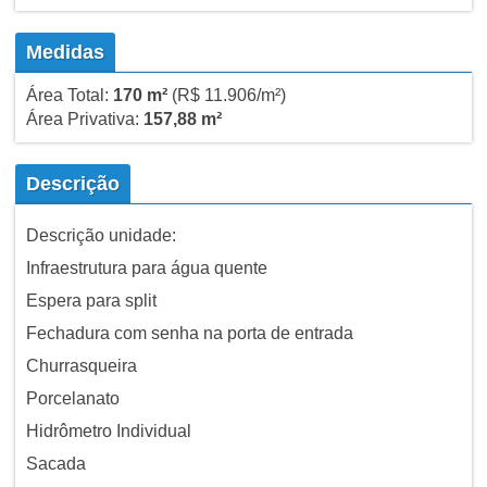
Medidas
Área Total:
170 m²
(R$ 11.906/m²)
Área Privativa:
157,88 m²
Descrição
Descrição unidade:
Infraestrutura para água quente
Espera para split
Fechadura com senha na porta de entrada
Churrasqueira
Porcelanato
Hidrômetro Individual
Sacada