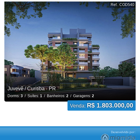
Ref.: COD540
Juvevê / Curitiba - PR
Dorms:
3
/ Suítes:
1
/ Banheiros:
2
/ Garagens:
2
R$ 1.803.000,00
Venda: