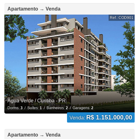
Apartamento → Venda
Ref.: COD901
Água Verde / Curitiba - PR
Dorms:
3
/ Suítes:
1
/ Banheiros:
2
/ Garagens:
2
R$ 1.151.000,00
Venda:
Apartamento → Venda