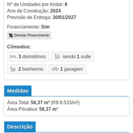
Nº de Unidades por Andar:
6
Ano da Construção:
2024
Previsão de Entrega:
30/01/2027
Financiamento:
Sim
Simular Financimento
Cômodos:
3
dormitórios
sendo
1
suíte
2
banheiros
1
garagem
Medidas
Área Total:
56,37 m²
(R$ 8.533/m²)
Área Privativa:
56,37 m²
Descrição