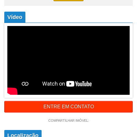
Vídeo
ENTRE EM CONTATO
COMPARTILHAR IMÓVEL:
Localização