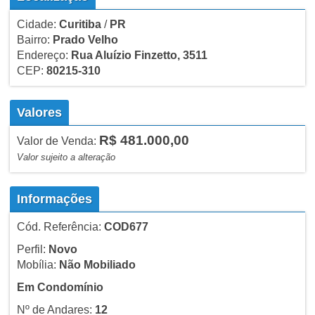
Cidade:
Curitiba
/
PR
Bairro:
Prado Velho
Endereço:
Rua Aluízio Finzetto, 3511
CEP:
80215-310
Valores
R$ 481.000,00
Valor de Venda:
Valor sujeito a alteração
Informações
Cód. Referência:
COD677
Perfil:
Novo
Mobília:
Não Mobiliado
Em Condomínio
Nº de Andares:
12