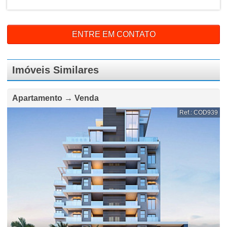
ENTRE EM CONTATO
Imóveis Similares
Apartamento → Venda
Ref.: COD939