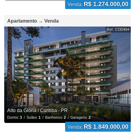
R$ 1.274.000,00
Venda:
Apartamento → Venda
Ref.: COD994
Alto da Glória / Curitiba - PR
Dorms:
3
/ Suítes:
1
/ Banheiros:
2
/ Garagens:
2
R$ 1.849.000,00
Venda: