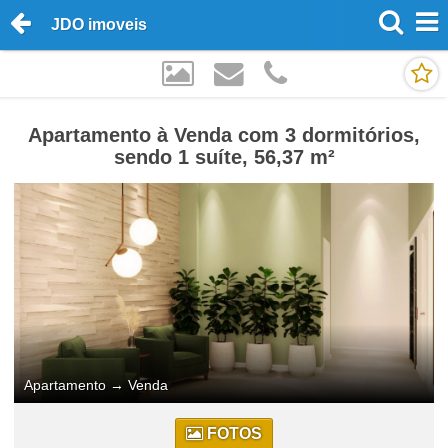
JDO imoveis
Apartamento à Venda com 3 dormitórios,
sendo 1 suíte, 56,37 m²
Apartamento
→
Venda
FOTOS