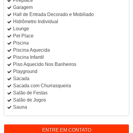
Fireplace
Garagem
Hall de Entrada Decorado e Mobiliado
Hidrômetro Individual
Lounge
Pet Place
Piscina
Piscina Aquecida
Piscina Infantil
Piso Aquecido Nos Banheiros
Playground
Sacada
Sacada com Churrasqueira
Salão de Festas
Salão de Jogos
Sauna
ENTRE EM CONTATO