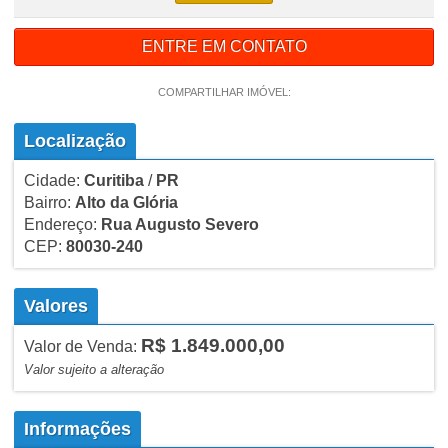
ENTRE EM CONTATO
COMPARTILHAR IMÓVEL:
Localização
Cidade:
Curitiba
/
PR
Bairro:
Alto da Glória
Endereço:
Rua Augusto Severo
CEP:
80030-240
Valores
R$ 1.849.000,00
Valor de Venda:
Valor sujeito a alteração
Informações