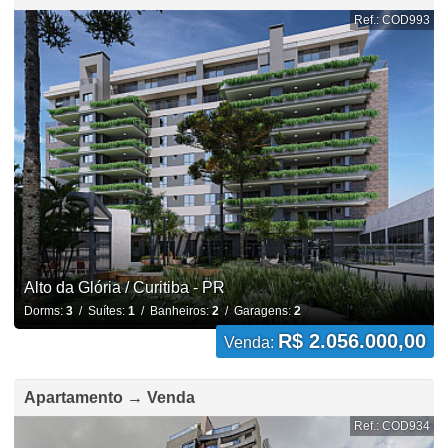
Ref.: COD993
Alto da Glória / Curitiba - PR
Dorms:
3
/ Suítes:
1
/ Banheiros:
2
/ Garagens:
2
R$ 2.056.000,00
Venda:
Apartamento → Venda
Ref.: COD934