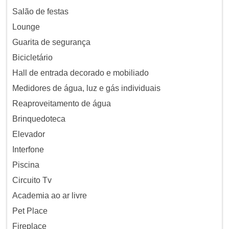
Salão de festas
Lounge
Guarita de segurança
Bicicletário
Hall de entrada decorado e mobiliado
Medidores de água, luz e gás individuais
Reaproveitamento de água
Brinquedoteca
Elevador
Interfone
Piscina
Circuito Tv
Academia ao ar livre
Pet Place
Fireplace