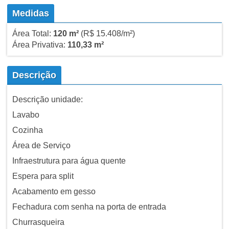
Medidas
Área Total:
120 m²
(R$ 15.408/m²)
Área Privativa:
110,33 m²
Descrição
Descrição unidade:
Lavabo
Cozinha
Área de Serviço
Infraestrutura para água quente
Espera para split
Acabamento em gesso
Fechadura com senha na porta de entrada
Churrasqueira