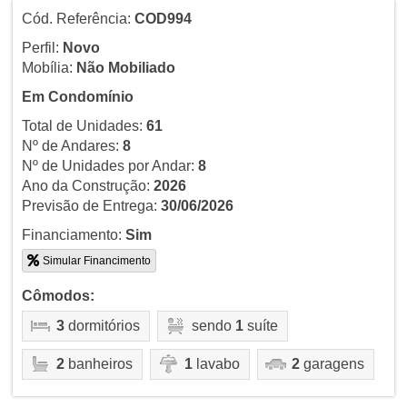
Cód. Referência:
COD994
Perfil:
Novo
Mobília:
Não Mobiliado
Em Condomínio
Total de Unidades:
61
Nº de Andares:
8
Nº de Unidades por Andar:
8
Ano da Construção:
2026
Previsão de Entrega:
30/06/2026
Financiamento:
Sim
Simular Financimento
Cômodos:
3
dormitórios
sendo
1
suíte
2
banheiros
1
lavabo
2
garagens