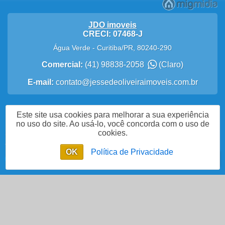
JDO imoveis
CRECI: 07468-J
Água Verde
-
Curitiba
/
PR
,
80240-290
Comercial:
(41) 98838-2058
(Claro)
E-mail:
contato@jessedeoliveiraimoveis.com.br
Este site usa cookies para melhorar a sua experiência
Política de Privacidade
no uso do site. Ao usá-lo, você concorda com o uso de
cookies.
Me Chame no WhatsApp
OK
Política de Privacidade
Enviar mensagem
Chat