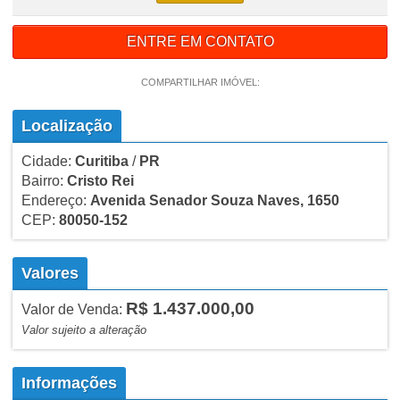
ENTRE EM CONTATO
COMPARTILHAR IMÓVEL:
Localização
Cidade:
Curitiba
/
PR
Bairro:
Cristo Rei
Endereço:
Avenida Senador Souza Naves, 1650
CEP:
80050-152
Valores
R$ 1.437.000,00
Valor de Venda:
Valor sujeito a alteração
Informações