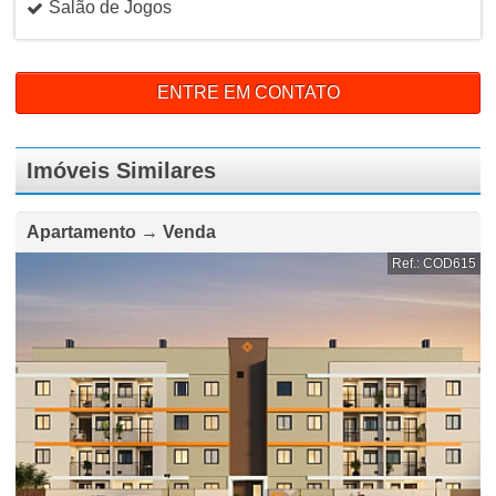
Salão de Jogos
ENTRE EM CONTATO
Imóveis Similares
Apartamento → Venda
Ref.: COD615