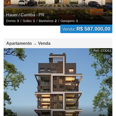
Hauer / Curitiba - PR
Dorms:
3
/ Suítes:
1
/ Banheiros:
2
/ Garagens:
1
R$ 587.000,00
Venda:
Apartamento → Venda
Ref.: COD63