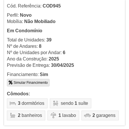
Cód. Referência:
COD945
Perfil:
Novo
Mobília:
Não Mobiliado
Em Condomínio
Total de Unidades:
39
Nº de Andares:
8
Nº de Unidades por Andar:
6
Ano da Construção:
2025
Previsão de Entrega:
30/04/2025
Financiamento:
Sim
Simular Financimento
Cômodos:
3
dormitórios
sendo
1
suíte
2
banheiros
1
lavabo
2
garagens