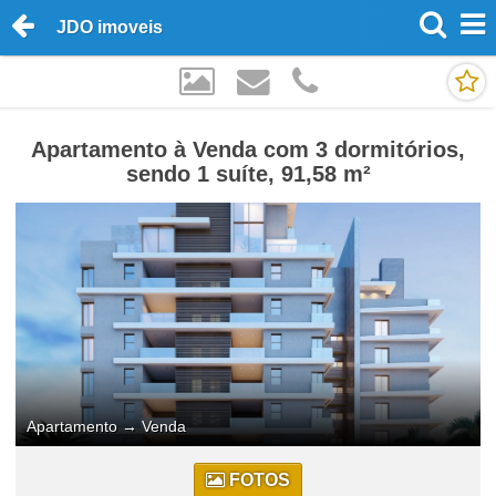
JDO imoveis
Apartamento à Venda com 3 dormitórios,
sendo 1 suíte, 91,58 m²
Apartamento
→
Venda
FOTOS