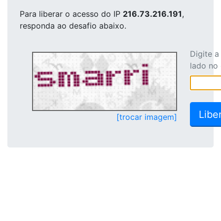
Para liberar o acesso
do IP
216.73.216.191
,
responda ao desafio abaixo.
Digite 
lado no
[trocar imagem]