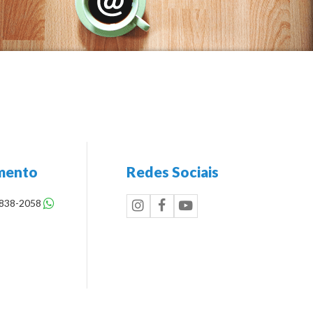
mento
Redes Sociais
8838-2058