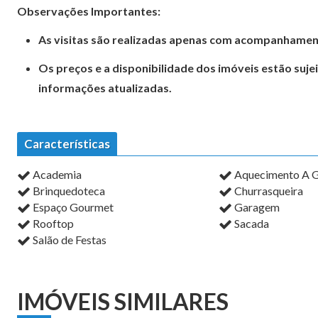
Observações Importantes:
As visitas são realizadas apenas com acompanhamen
Os preços e a disponibilidade dos imóveis estão suje
informações atualizadas.
Características
Academia
Aquecimento A 
Brinquedoteca
Churrasqueira
Espaço Gourmet
Garagem
Rooftop
Sacada
Salão de Festas
IMÓVEIS SIMILARES