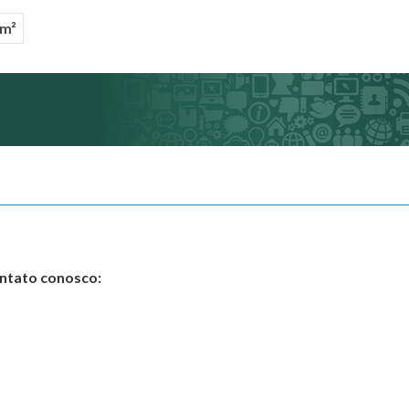
 m²
ontato conosco: