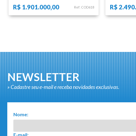
R$ 1.901.000,00
R$ 2.490
Ref: COD618
NEWSLETTER
» Cadastre seu e-mail e receba novidades exclusivas.
Nome:
E-mail: