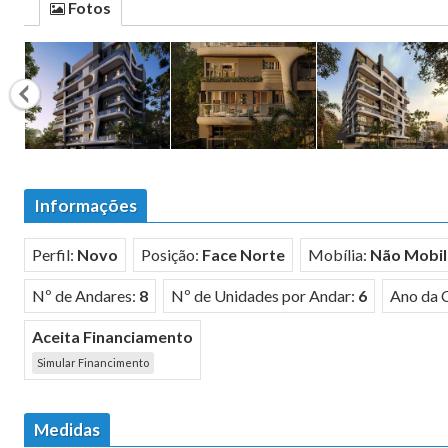
Fotos
Informações
Perfil:
Novo
Posição:
Face Norte
Mobília:
Não Mobil
Nº de Andares:
8
Nº de Unidades por Andar:
6
Ano da 
Aceita Financiamento
Simular Financimento
Medidas