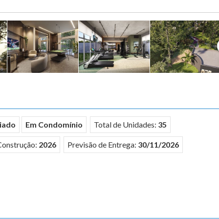
iado
Em Condomínio
Total de Unidades:
35
Construção:
2026
Previsão de Entrega:
30/11/2026