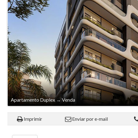
Apartamento Duplex
→
Venda
Imprimir
Enviar por e-mail