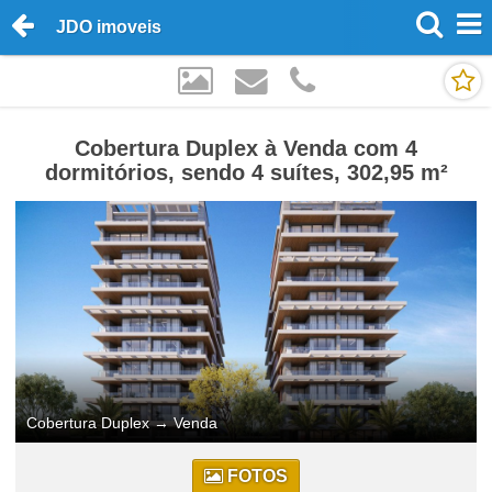
JDO imoveis
Cobertura Duplex à Venda com 4
dormitórios, sendo 4 suítes, 302,95 m²
Cobertura Duplex
→
Venda
FOTOS