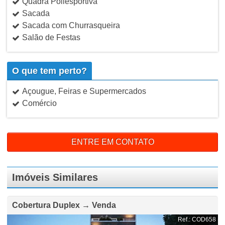
Quadra Poliesportiva
Sacada
Sacada com Churrasqueira
Salão de Festas
O que tem perto?
Açougue, Feiras e Supermercados
Comércio
ENTRE EM CONTATO
Imóveis Similares
Cobertura Duplex → Venda
Ref.: COD658