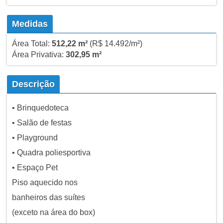
Medidas
Área Total:
512,22 m²
(R$ 14.492/m²)
Área Privativa:
302,95 m²
Descrição
• Brinquedoteca
• Salão de festas
• Playground
• Quadra poliesportiva
• Espaço Pet
Piso aquecido nos
banheiros das suítes
(exceto na área do box)