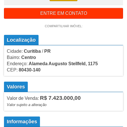
ENTRE EM CONTATO
COMPARTILHAR IMÓVEL:
Localização
Cidade:
Curitiba
/
PR
Bairro:
Centro
Endereço:
Alameda Augusto Stellfeld, 1175
CEP:
80430-140
Valores
R$ 7.423.000,00
Valor de Venda:
Valor sujeito a alteração
Informações