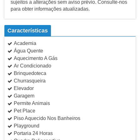
sujeitos a alterações sem aviso prévio. Consulte-nos
para obter informações atualizadas.
Características
Academia
Água Quente
Aquecimento A Gás
Ar Condicionado
Brinquedoteca
Churrasqueira
Elevador
Garagem
Permite Animais
Pet Place
Piso Aquecido Nos Banheiros
Playground
Portaria 24 Horas