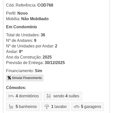
Cód. Referência:
COD768
Perfil:
Novo
Mobília:
Não Mobiliado
Em Condomínio
Total de Unidades:
36
Nº de Andares:
9
Nº de Unidades por Andar:
2
Andar:
9º
Ano da Construção:
2025
Previsão de Entrega:
30/12/2025
Financiamento:
Sim
Simular Financimento
Cômodos:
4
dormitórios
sendo
4
suítes
5
banheiros
1
lavabo
5
garagens