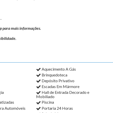
.
p para mais informações.
ibilidade.
Aquecimento A Gás
Brinquedoteca
Depósito Privativo
Escadas Em Mármore
ia
Hall de Entrada Decorado e
Mobiliado
atizadas
Piscina
ara Automóveis
Portaria 24 Horas