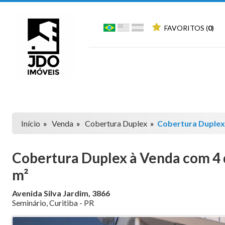
FAVORITOS (
0
)
Início
»
Venda
»
Cobertura Duplex
»
Cobertura Duple
Cobertura Duplex à Venda com 4 d
m²
Avenida Silva Jardim, 3866
Seminário
,
Curitiba
-
PR