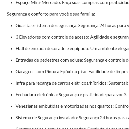
Espaço Mini-Mercado: Faça suas compras com praticidad
Segurança e conforto para você e sua família:
Guarita e sistema de segurança: Segurança 24 horas para v
3 Elevadores com controle de acesso: Agilidade e segura
Hall de entrada decorado e equipado: Um ambiente elegan
Entradas de pedestres com eclusa: Segurança e controle d
Garagens com Pintura Epóxi no piso: Facilidade de limpe
Infra para recarga de carros elétricos/híbridos: Sustentabi
Fechadura eletrônica: Segurança e praticidade para você.
Venezianas embutidas e motorizadas nos quartos: Control
Sistema de Segurança instalado: Segurança 24 horas para v
Churrasqueira a carvão nas sacadas: Desfrute de momento