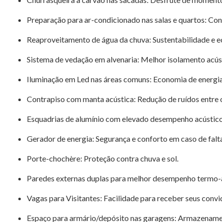
Preparação para ar-condicionado nas salas e quartos: Con
Reaproveitamento de água da chuva: Sustentabilidade e 
Sistema de vedação em alvenaria: Melhor isolamento acúst
Iluminação em Led nas áreas comuns: Economia de energia
Contrapiso com manta acústica: Redução de ruídos entre 
Esquadrias de alumínio com elevado desempenho acústico
Gerador de energia: Segurança e conforto em caso de falta
Porte-chochère: Proteção contra chuva e sol.
Paredes externas duplas para melhor desempenho termo-a
Vagas para Visitantes: Facilidade para receber seus convi
Espaço para armário/depósito nas garagens: Armazenamen