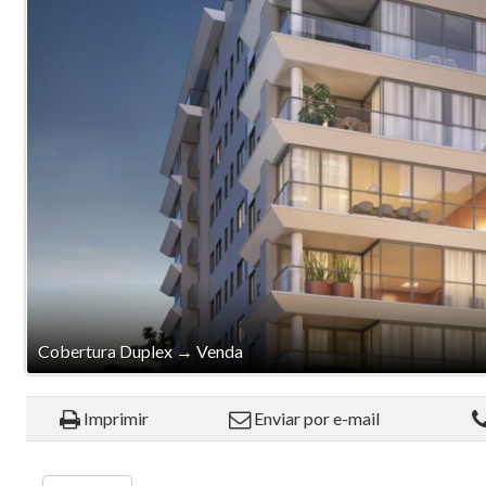
Cobertura Duplex
→
Venda
Imprimir
Enviar por e-mail