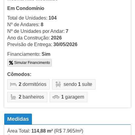
Em Condomínio
Total de Unidades:
104
Nº de Andares:
8
Nº de Unidades por Andar:
7
Ano da Construção:
2026
Previsão de Entrega:
30/05/2026
Financiamento:
Sim
Simular Financimento
Cômodos:
2
dormitórios
sendo
1
suíte
2
banheiros
1
garagem
Medidas
Área Total:
114,88 m²
(R$ 7.965/m²)