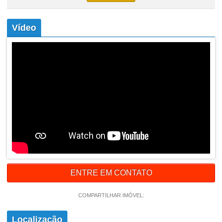
Vídeo
ENTRE EM CONTATO
COMPARTILHAR IMÓVEL:
Localização