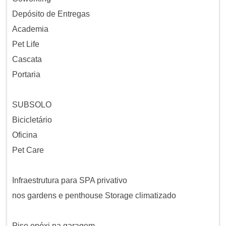
Depósito de Entregas
Academia
Pet Life
Cascata
Portaria
SUBSOLO
Bicicletário
Oficina
Pet Care
Infraestrutura para SPA privativo
nos gardens e penthouse Storage climatizado
Piso epóxi na garagem