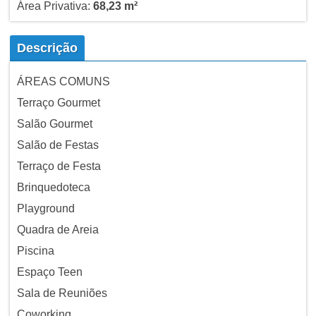
Área Privativa:
68,23 m²
Descrição
ÁREAS COMUNS
Terraço Gourmet
Salão Gourmet
Salão de Festas
Terraço de Festa
Brinquedoteca
Playground
Quadra de Areia
Piscina
Espaço Teen
Sala de Reuniões
Coworking