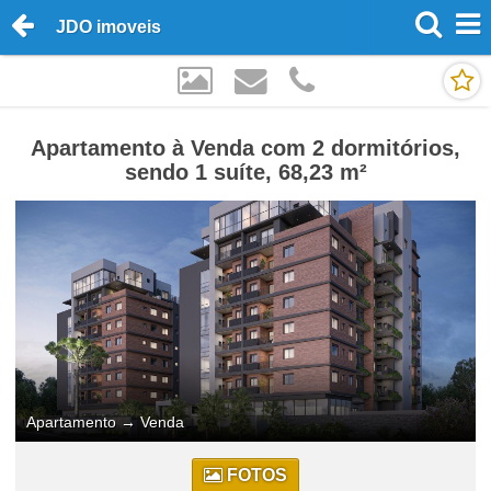
JDO imoveis
Apartamento à Venda com 2 dormitórios,
sendo 1 suíte, 68,23 m²
Apartamento
→
Venda
FOTOS