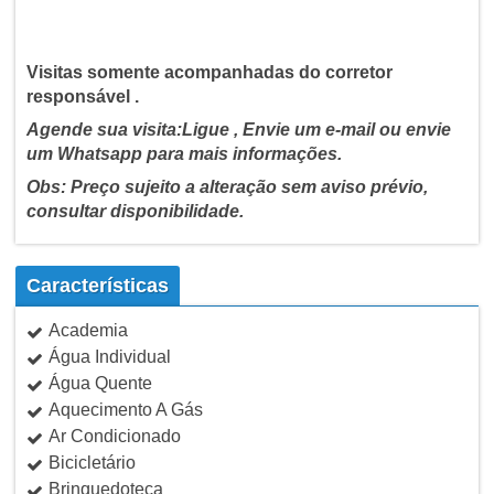
Visitas somente acompanhadas do corretor
responsável .
Agende sua visita:Ligue , Envie um e-mail ou envie
um Whatsapp para mais informações.
Obs: Preço sujeito a alteração sem aviso prévio,
consultar disponibilidade.
Características
Academia
Água Individual
Água Quente
Aquecimento A Gás
Ar Condicionado
Bicicletário
Brinquedoteca