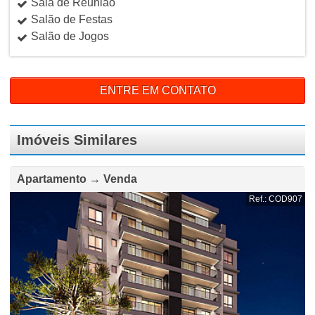
Sala de Reunião
Salão de Festas
Salão de Jogos
ENTRE EM CONTATO
Imóveis Similares
Apartamento → Venda
Ref.: COD907