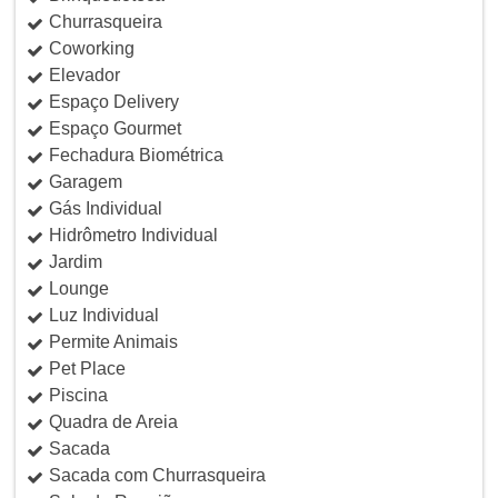
Churrasqueira
Coworking
Elevador
Espaço Delivery
Espaço Gourmet
Fechadura Biométrica
Garagem
Gás Individual
Hidrômetro Individual
Jardim
Lounge
Luz Individual
Permite Animais
Pet Place
Piscina
Quadra de Areia
Sacada
Sacada com Churrasqueira