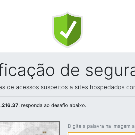
ificação de segur
vas de acessos suspeitos a sites hospedados co
.216.37
, responda ao desafio abaixo.
Digite a palavra na imagem 