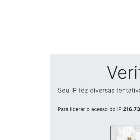
Ver
Seu IP fez diversas tentati
Para liberar o acesso
do IP
216.73