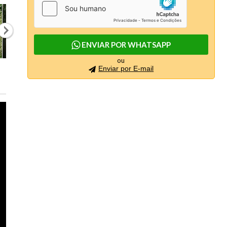
ENVIAR POR WHATSAPP
ou
Enviar por E-mail