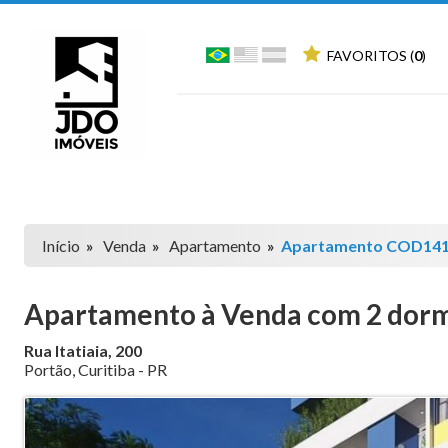
FAVORITOS (
0
)
Início
»
Venda
»
Apartamento
»
Apartamento COD14
Apartamento à Venda com 2 dormi
Rua Itatiaia, 200
Portão
,
Curitiba
-
PR