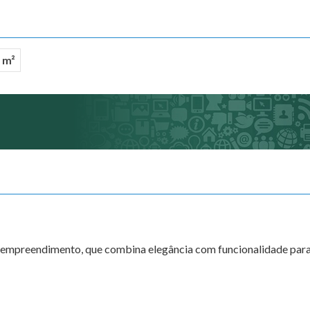
 m²
o empreendimento, que combina elegância com funcionalidade par