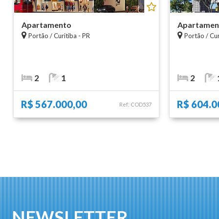
Apartamento
Apartamen
Portão / Curitiba - PR
Portão / Cur
2
1
2
R$ 567.000,00
R$ 604.0
Ref: COD537
NEWSLETTER