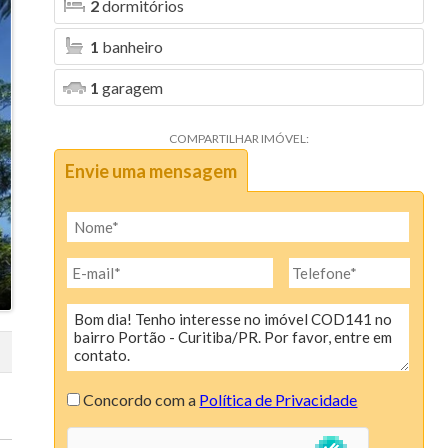
2
dormitórios
1
banheiro
1
garagem
COMPARTILHAR IMÓVEL:
Envie uma mensagem
Concordo com a
Política de Privacidade