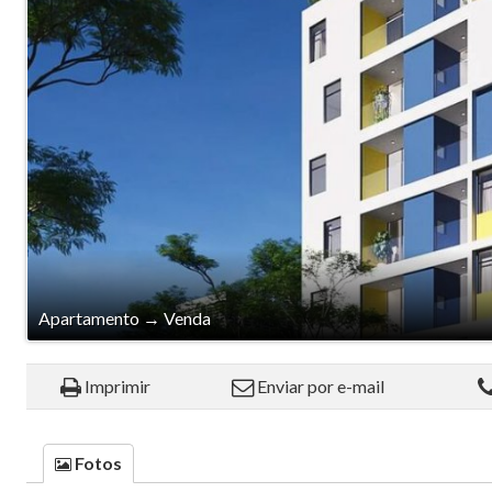
Apartamento
→
Venda
Imprimir
Enviar por e-mail
Fotos