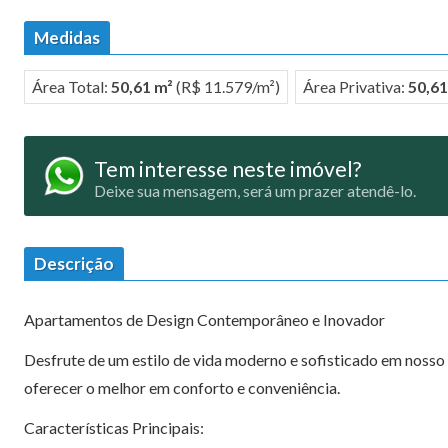
Medidas
Área Total:
50,61 m²
(R$ 11.579/m²)
Área Privativa:
50,61
Tem interesse neste imóvel?
Deixe sua mensagem, será um prazer atendê-lo.
Descrição
Apartamentos de Design Contemporâneo e Inovador
Desfrute de um estilo de vida moderno e sofisticado em noss
oferecer o melhor em conforto e conveniência.
Características Principais: