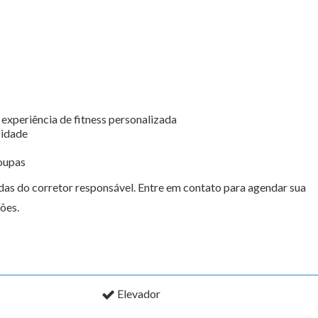
experiência de fitness personalizada
cidade
oupas
as do corretor responsável. Entre em contato para agendar sua
ões.
Elevador