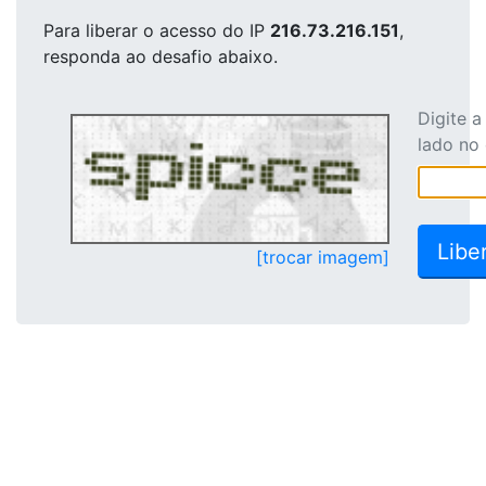
Para liberar o acesso
do IP
216.73.216.151
,
responda ao desafio abaixo.
Digite 
lado no
[trocar imagem]