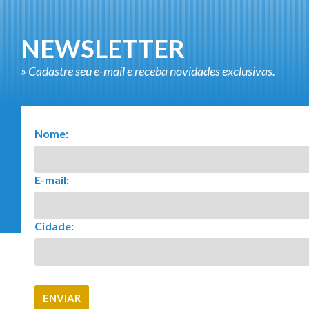
NEWSLETTER
» Cadastre seu e-mail e receba novidades exclusivas.
Nome:
E-mail:
Cidade: