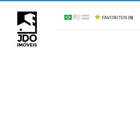
FAVORITOS (
0
)