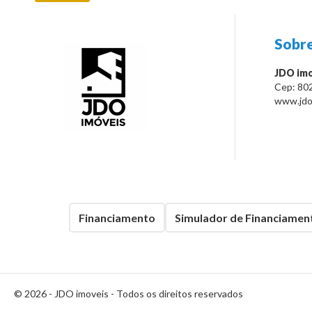
Sobre
JDO imo
Cep:
80
www.jdo
Financiamento
Simulador de Financiamen
© 2026 -
JDO imoveis
- Todos os direitos reservados