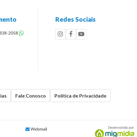
mento
Redes Sociais
8838-2058
ias
Fale Conosco
Política de Privacidade
Webmail