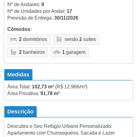
Nº de Andares:
9
Nº de Unidades por Andar:
17
Previsão de Entrega:
30/11/2026
Cômodos:
2
dormitórios
sendo
2
suítes
2
banheiros
1
garagem
Medidas
Área Total:
102,73 m²
(R$ 12.966/m²)
Área Privativa:
91,78 m²
Descrição
Descubra o Seu Refúgio Urbano Personalizado:
Apartamento com Churrasqueira, Sacada e Lazer