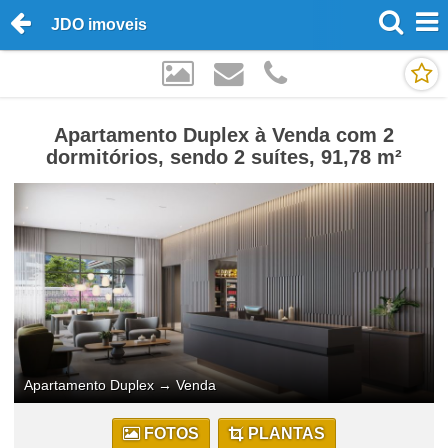
JDO imoveis
Apartamento Duplex à Venda com 2
dormitórios, sendo 2 suítes, 91,78 m²
Apartamento Duplex
→
Venda
FOTOS
PLANTAS