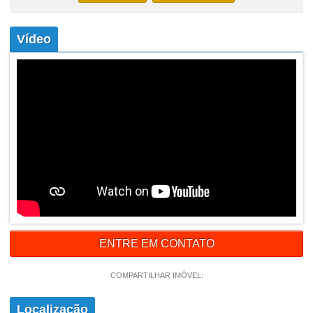
Vídeo
ENTRE EM CONTATO
COMPARTILHAR IMÓVEL:
Localização