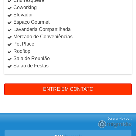
Churrasqueira
Coworking
Elevador
Espaço Gourmet
Lavanderia Compartilhada
Mercado de Conveniências
Pet Place
Rooftop
Sala de Reunião
Salão de Festas
ENTRE EM CONTATO