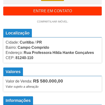
ENTRE EM CONTATO
COMPARTILHAR IMÓVEL:
Localização
Cidade:
Curitiba
/
PR
Bairro:
Campo Comprido
Endereço:
Rua Professora Hilda Hanke Gonçalves
CEP:
81240-110
Valores
R$ 580.000,00
Valor de Venda:
Valor sujeito a alteração
Informações