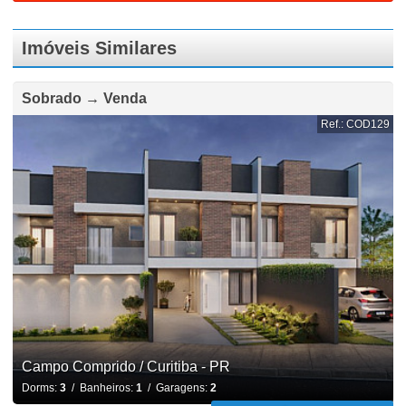
Imóveis Similares
Sobrado → Venda
Ref.: COD129
Campo Comprido / Curitiba - PR
Dorms:
3
/ Banheiros:
1
/ Garagens:
2