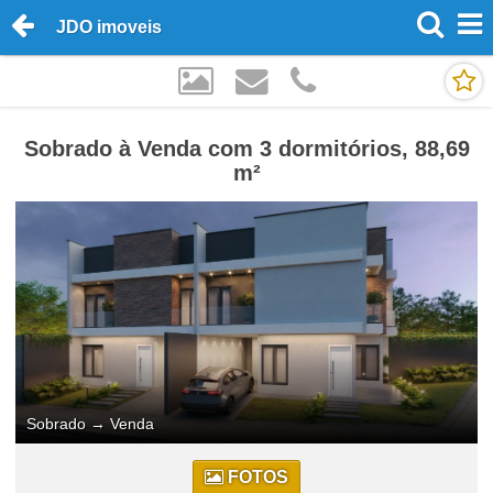
JDO imoveis
Sobrado à Venda com 3 dormitórios, 88,69
m²
Sobrado
→
Venda
FOTOS