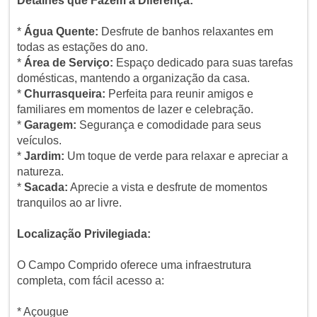
Detalhes que Fazem a Diferença:
*
Água Quente:
Desfrute de banhos relaxantes em
todas as estações do ano.
*
Área de Serviço:
Espaço dedicado para suas tarefas
domésticas, mantendo a organização da casa.
*
Churrasqueira:
Perfeita para reunir amigos e
familiares em momentos de lazer e celebração.
*
Garagem:
Segurança e comodidade para seus
veículos.
*
Jardim:
Um toque de verde para relaxar e apreciar a
natureza.
*
Sacada:
Aprecie a vista e desfrute de momentos
tranquilos ao ar livre.
Localização Privilegiada:
O Campo Comprido oferece uma infraestrutura
completa, com fácil acesso a:
* Açougue