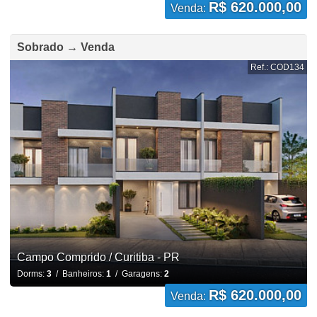
R$ 620.000,00
Venda:
Sobrado → Venda
Ref.: COD134
Campo Comprido / Curitiba - PR
Dorms:
3
/ Banheiros:
1
/ Garagens:
2
R$ 620.000,00
Venda: