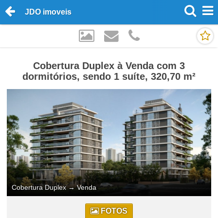
JDO imoveis
Cobertura Duplex à Venda com 3
dormitórios, sendo 1 suíte, 320,70 m²
Cobertura Duplex
→
Venda
FOTOS