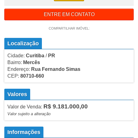
ENTRE EM CONTATO
COMPARTILHAR IMÓVEL:
Localização
Cidade:
Curitiba
/
PR
Bairro:
Mercês
Endereço:
Rua Fernando Simas
CEP:
80710-660
Valores
R$ 9.181.000,00
Valor de Venda:
Valor sujeito a alteração
Informações