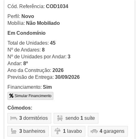
Cód. Referência:
COD1034
Perfil:
Novo
Mobília:
Não Mobiliado
Em Condomínio
Total de Unidades:
45
Nº de Andares:
8
Nº de Unidades por Andar:
3
Andar:
8º
Ano da Construção:
2026
Previsão de Entrega:
30/09/2026
Financiamento:
Sim
Simular Financimento
Cômodos:
3
dormitórios
sendo
1
suíte
3
banheiros
1
lavabo
4
garagens