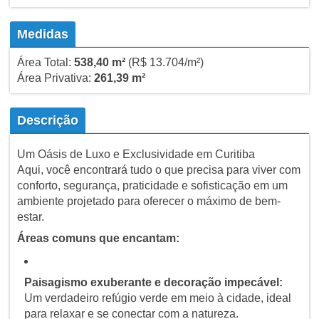
Medidas
Área Total:
538,40 m²
(R$ 13.704/m²)
Área Privativa:
261,39 m²
Descrição
Um Oásis de Luxo e Exclusividade em Curitiba
Aqui, você encontrará tudo o que precisa para viver com
conforto, segurança, praticidade e sofisticação em um
ambiente projetado para oferecer o máximo de bem-
estar.
Áreas comuns que encantam:
Paisagismo exuberante e decoração impecável:
Um verdadeiro refúgio verde em meio à cidade, ideal
para relaxar e se conectar com a natureza.