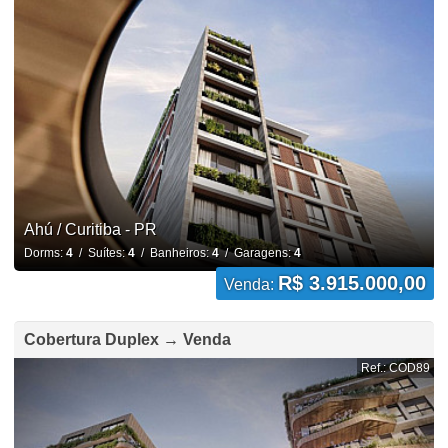
Ahú / Curitiba - PR
Dorms:
4
/ Suítes:
4
/ Banheiros:
4
/ Garagens:
4
R$ 3.915.000,00
Venda:
Cobertura Duplex → Venda
Ref.: COD89