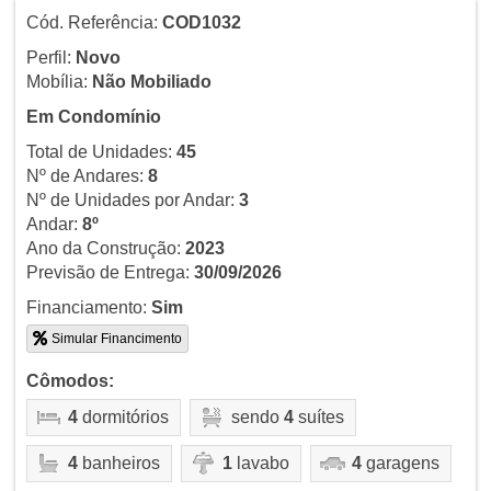
Cód. Referência:
COD1032
Perfil:
Novo
Mobília:
Não Mobiliado
Em Condomínio
Total de Unidades:
45
Nº de Andares:
8
Nº de Unidades por Andar:
3
Andar:
8º
Ano da Construção:
2023
Previsão de Entrega:
30/09/2026
Financiamento:
Sim
Simular Financimento
Cômodos:
4
dormitórios
sendo
4
suítes
4
banheiros
1
lavabo
4
garagens