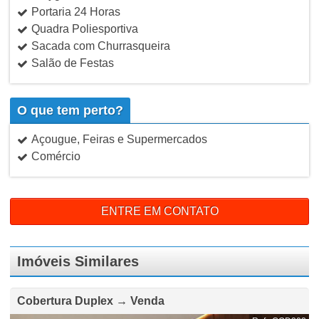
Portaria 24 Horas
Quadra Poliesportiva
Sacada com Churrasqueira
Salão de Festas
O que tem perto?
Açougue, Feiras e Supermercados
Comércio
ENTRE EM CONTATO
Imóveis Similares
Cobertura Duplex → Venda