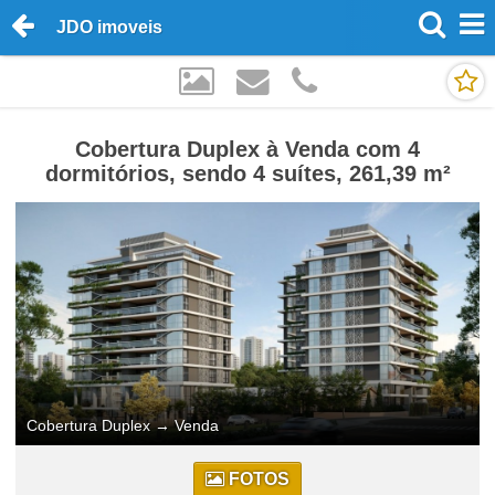
JDO imoveis
Cobertura Duplex à Venda com 4
dormitórios, sendo 4 suítes, 261,39 m²
Cobertura Duplex
→
Venda
FOTOS