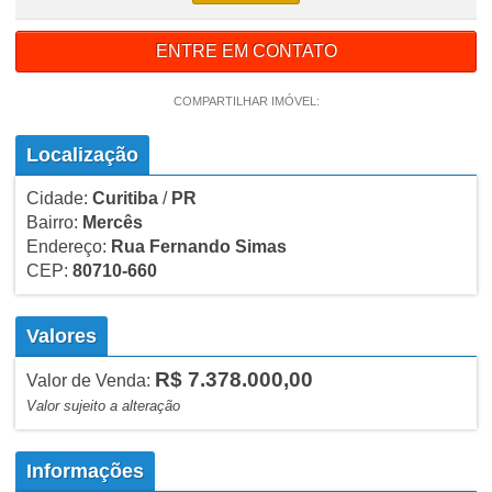
ENTRE EM CONTATO
COMPARTILHAR IMÓVEL:
Localização
Cidade:
Curitiba
/
PR
Bairro:
Mercês
Endereço:
Rua Fernando Simas
CEP:
80710-660
Valores
R$ 7.378.000,00
Valor de Venda:
Valor sujeito a alteração
Informações